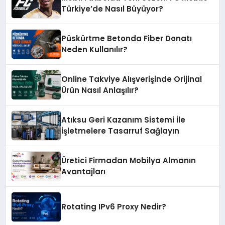
Türkiye’de Nasıl Büyüyor?
Püskürtme Betonda Fiber Donatı
Neden Kullanılır?
Online Takviye Alışverişinde Orijinal
Ürün Nasıl Anlaşılır?
Atıksu Geri Kazanım Sistemi İle
İşletmelere Tasarruf Sağlayın
Üretici Firmadan Mobilya Almanın
Avantajları
Rotating IPv6 Proxy Nedir?