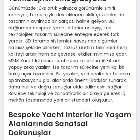
Günümüzde lüks artık yalnızca görünümle sınırlı
kalmıyor; teknolojiyle desteklenen akıllı çözümler de
tasarımın ayrılmaz bir parçası haline geliyor. Bu
bağlamda bespoke yacht interior anlayışı, ileri
teknolojileri tasarım sürecine entegre ederek fark
yaratır. 3D tarama sistemleri sayesinde ölçümler
hatasız şekilde alınırken, tozsuz üretim teknikleri hem
kaliteyi artırır hem de çevresel etkileri minimize eder.
MSM Yacht Interiors tarafından kullanılan ALFA adlı
yapay zeka yazılımı ise tasarım sürecine yenilikçi bir
bakış açısı kazandırır. Bu yazılım, veri analizi ve tasarım
optimizasyonu gibi alanlarda önemli katkılar sunarak
daha hızlı ve doğru sonuçlar elde edilmesini sağlar.
Böylece teknoloji ve zanaatkârlık bir araya gelerek iç
mekân tasarımında yeni bir standart oluşturur.
Bespoke Yacht Interior ile Yaşam
Alanlarında Sanatsal
Dokunuşlar