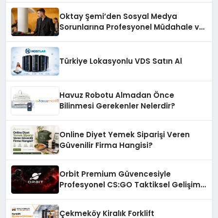
Oktay Şemi’den Sosyal Medya
Sorunlarına Profesyonel Müdahale ve
Hızlı Çözüm Desteği
Türkiye Lokasyonlu VDS Satın Al
Havuz Robotu Almadan Önce
Bilinmesi Gerekenler Nelerdir?
Online Diyet Yemek Siparişi Veren
Güvenilir Firma Hangisi?
Orbit Premium Güvencesiyle
Profesyonel CS:GO Taktiksel Gelişim
Sistemleri
Çekmeköy Kiralık Forklift