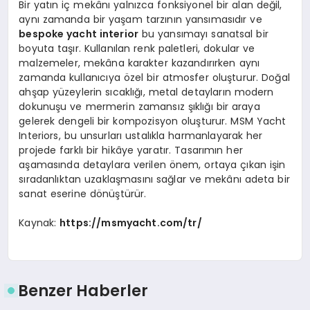
Bir yatın iç mekânı yalnızca fonksiyonel bir alan değil,
aynı zamanda bir yaşam tarzının yansımasıdır ve
bespoke yacht interior
bu yansımayı sanatsal bir
boyuta taşır. Kullanılan renk paletleri, dokular ve
malzemeler, mekâna karakter kazandırırken aynı
zamanda kullanıcıya özel bir atmosfer oluşturur. Doğal
ahşap yüzeylerin sıcaklığı, metal detayların modern
dokunuşu ve mermerin zamansız şıklığı bir araya
gelerek dengeli bir kompozisyon oluşturur. MSM Yacht
Interiors, bu unsurları ustalıkla harmanlayarak her
projede farklı bir hikâye yaratır. Tasarımın her
aşamasında detaylara verilen önem, ortaya çıkan işin
sıradanlıktan uzaklaşmasını sağlar ve mekânı adeta bir
sanat eserine dönüştürür.
Kaynak:
https://msmyacht.com/tr/
Benzer Haberler