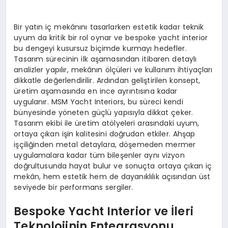
Bir yatın iç mekânını tasarlarken estetik kadar teknik
uyum da kritik bir rol oynar ve bespoke yacht interior
bu dengeyi kusursuz biçimde kurmayı hedefler.
Tasarım sürecinin ilk aşamasından itibaren detaylı
analizler yapılır, mekânın ölçüleri ve kullanım ihtiyaçları
dikkatle değerlendirilir. Ardından geliştirilen konsept,
üretim aşamasında en ince ayrıntısına kadar
uygulanır. MSM Yacht Interiors, bu süreci kendi
bünyesinde yöneten güçlü yapısıyla dikkat çeker.
Tasarım ekibi ile üretim atölyeleri arasındaki uyum,
ortaya çıkan işin kalitesini doğrudan etkiler. Ahşap
işçiliğinden metal detaylara, döşemeden mermer
uygulamalara kadar tüm bileşenler aynı vizyon
doğrultusunda hayat bulur ve sonuçta ortaya çıkan iç
mekân, hem estetik hem de dayanıklılık açısından üst
seviyede bir performans sergiler.
Bespoke Yacht Interior ve İleri
Teknolojinin Entegrasyonu