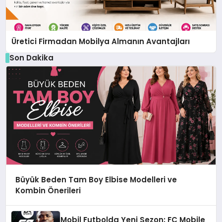
Üretici Firmadan Mobilya Almanın Avantajları
Son Dakika
Büyük Beden Tam Boy Elbise Modelleri ve
Kombin Önerileri
Mobil Futbolda Yeni Sezon: FC Mobile