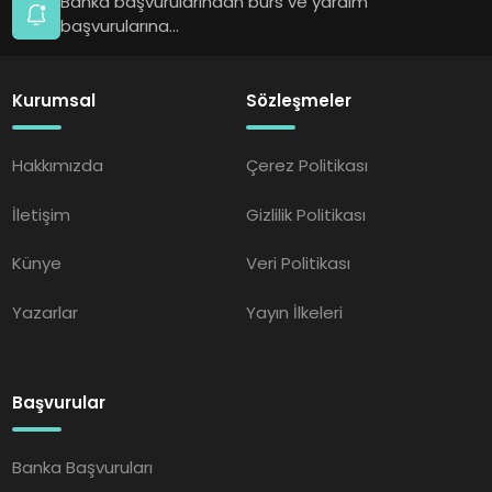
Banka başvurularından burs ve yardım
başvurularına...
Kurumsal
Sözleşmeler
Hakkımızda
Çerez Politikası
İletişim
Gizlilik Politikası
Künye
Veri Politikası
Yazarlar
Yayın İlkeleri
Başvurular
Banka Başvuruları