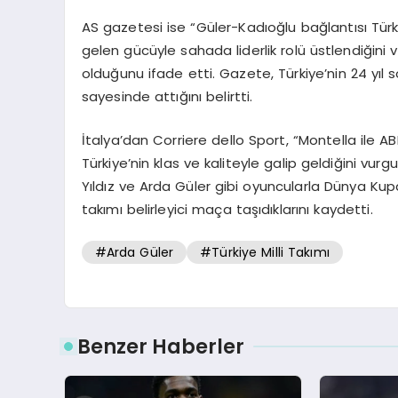
AS gazetesi ise “Güler-Kadıoğlu bağlantısı Türk 
gelen gücüyle sahada liderlik rolü üstlendiğini
olduğunu ifade etti. Gazete, Türkiye’nin 24 yı
sayesinde attığını belirtti.
İtalya’dan Corriere dello Sport, “Montella ile A
Türkiye’nin klas ve kaliteyle galip geldiğini vur
Yıldız ve Arda Güler gibi oyuncularla Dünya Kup
takımı belirleyici maça taşıdıklarını kaydetti.
#Arda Güler
#Türkiye Milli Takımı
Benzer Haberler