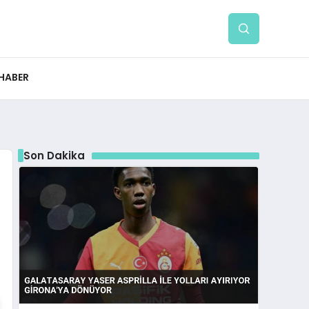
 HABER
Son Dakika