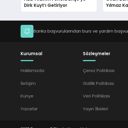
Dirk Kuyt’ı Getiriyor
Yılmaz Ka
Kalıyor
Banka başvurularından burs ve yardım başvuru
Kurumsal
Sözleşmeler
Hakkımızda
Çerez Politikası
İletişim
Gizlilik Politikası
Künye
Veri Politikası
Yazarlar
Yayın İlkeleri