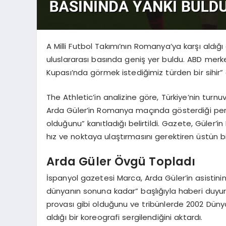
A Milli Futbol Takımı’nın Romanya’ya karşı aldığı 
uluslararası basında geniş yer buldu. ABD merkez
Kupası’nda görmek istediğimiz türden bir sihir” 
The Athletic’in analizine göre, Türkiye’nin turn
Arda Güler’in Romanya maçında gösterdiği per
olduğunu” kanıtladığı belirtildi. Gazete, Güler’in
hız ve noktaya ulaştırmasını gerektiren üstün bir 
Arda Güler Övgü Topladı
İspanyol gazetesi Marca, Arda Güler’in asistinin 
dünyanın sonuna kadar” başlığıyla haberi duyur
provası gibi olduğunu ve tribünlerde 2002 Dün
aldığı bir koreografi sergilendiğini aktardı.