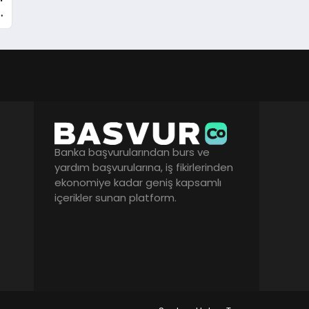
ı
Banka başvurularından burs ve
yardım başvurularına, iş fikirlerinden
ekonomiye kadar geniş kapsamlı
içerikler sunan platform.