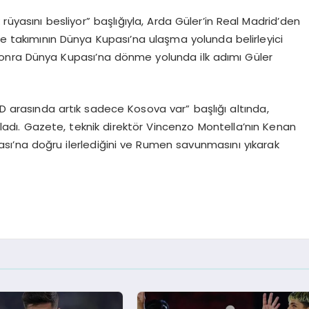
rüyasını besliyor” başlığıyla, Arda Güler’in Real Madrid’den
 ve takımının Dünya Kupası’na ulaşma yolunda belirleyici
l sonra Dünya Kupası’na dönme yolunda ilk adımı Güler
BD arasında artık sadece Kosova var” başlığı altında,
guladı. Gazete, teknik direktör Vincenzo Montella’nın Kenan
ası’na doğru ilerlediğini ve Rumen savunmasını yıkarak