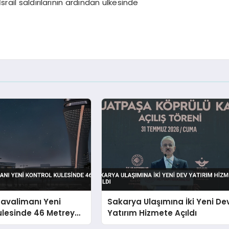
rail saldırılarının ardından ülkesinde
Havalimanı Yeni
Sakarya Ulaşımına İki Yeni De
ulesinde 46 Metreye
Yatırım Hizmete Açıldı