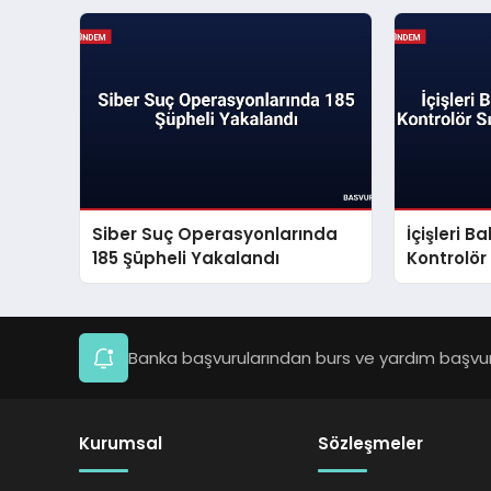
Siber Suç Operasyonlarında
İçişleri B
185 Şüpheli Yakalandı
Kontrolör
Açıkladı
Banka başvurularından burs ve yardım başvuru
Kurumsal
Sözleşmeler