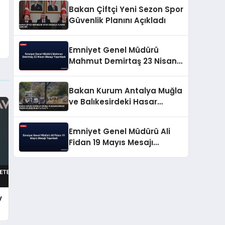
Bakan Çiftçi Yeni Sezon Spor
Güvenlik Planını Açıkladı
Emniyet Genel Müdürü
Mahmut Demirtaş 23 Nisan
Mesajı Yayımladı
Bakan Kurum Antalya Muğla
ve Balıkesirdeki Hasar
Bilançosunu Paylaştı
Emniyet Genel Müdürü Ali
Fidan 19 Mayıs Mesajı
Yayınladı
v