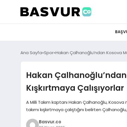
BAŞV
Ana Sayfa
Spor
Hakan Çalhanoğlu’ndan Kosova Maçı
Hakan Çalhanoğlu’ndan K
Kışkırtmaya Çalışıyorlar
A Milli Takım kaptanı Hakan Çalhanoğlu, Kosova ma
takımı kışkırtmaya çalıştığını belirten Çalhanoğl
Basvur.co