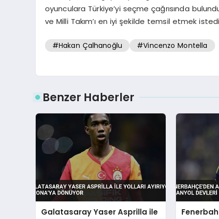
oyunculara Türkiye’yi seçme çağrısında bulundu
ve Milli Takım’ı en iyi şekilde temsil etmek istedik
#Hakan Çalhanoğlu
#Vincenzo Montella
Benzer Haberler
Galatasaray Yaser Asprilla ile
Fenerbahç