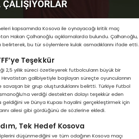
emeleri kapsamında Kosova ile oynayacağı kritik maç
tan Hakan Çalhanoğlu açıklamalarda bulundu. Çalhanoğlu,
nı belirterek, bu tür söylemlere kulak asmadıklarını ifade etti.
FF’ye Teşekkür
 2,5 yıllık süreci özetleyerek futbolcuların büyük bir
 Hırvatistan galibiyetiyle başlayan süreçte oyuncularının
 savaşan bir grup oluşturduklarını belirtti. Türkiye Futbol
smanoğlu’na verdiği destekten dolayı teşekkür eden
a geldiğini ve Dünya Kupası hayalini gerçekleştirmek için
rını ailesi gibi gördüğünü de sözlerine ekledi.
dım, Tek Hedef Kosova
kiplerini düşünmediğini ve tüm odağının Kosova maçı