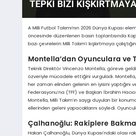
A Milli Futbol Takımı’nın 2026 Dünya Kupası el
öncesinde düzenlenen basın toplantısında Kap
bazı çevrelerin Milli Takım’ı kışkırtmaya çalıştığı
Montella’dan Oyunculara ve T
Teknik Direktör Vincenzo Montella, göreve geldiği
özveriyle mücadele ettiğini vurguladı. Montella,
her zaman elinden gelenin en iyisini yaptığını ve
Federasyonu’na (TFF) ve Başkan İbrahim Hacıo
Montella, Milli Takım’ın saygı duyulan bir konum
ellerinden geleni yapacaklarını söyledi. Oyuncula
Çalhanoğlu: Rakiplere Bakma
Hakan Çalhanoğlu, Dünya Kupası’ndaki olası ra