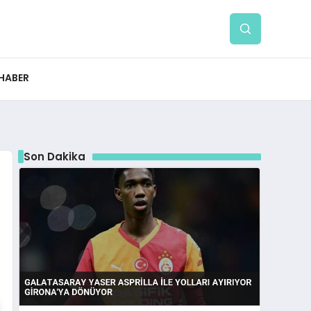
 HABER
Son Dakika