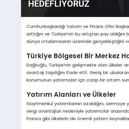
Cumhurbaşkanlığı Yatırım ve Finans Ofisi Başkan
arttığını ve Türkiye’nin bu artıştan pay aldığını be
dünya ortalamasının üzerinde gerçekleştiğini vu
Türkiye Bölgesel Bir Merkez Ha
Dağlıoğlu, Türkiye’nin gelişmekte olan ülkeler a
avantajı taşıdığını ifade etti. Geniş bir uluslar
konumunun yatırımcılar için cazip bir ortam sun
Yatırım Alanları ve Ülkeler
Gayrimenkul yatırımlarının azaldığını, sermaye yat
vergi avantajları nedeniyle yatırımcılar arasında
Fransa gibi ülkelerin de önemli yatırım kaynakla