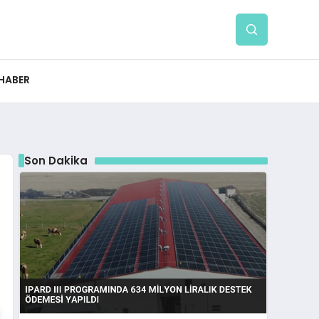
 HABER
Son Dakika