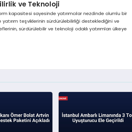
irlik ve Teknoloji
reform kapasitesi sayesinde yatırımcılar nezdinde olumlu bir
atırım teşviklerinin sürdürülebilirliği desteklediğini ve
eflerinin, sürdürülebilir ve teknoloji odaklı yatırımları ülkeye