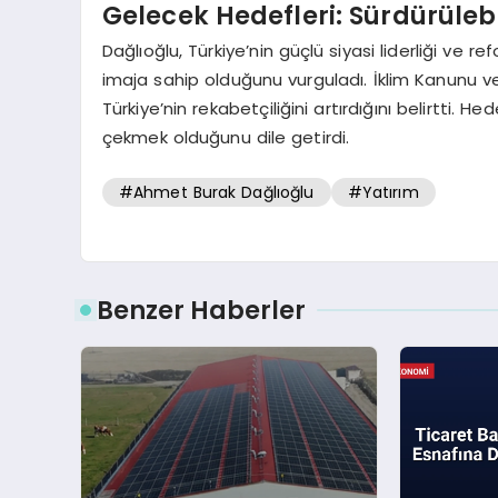
Gelecek Hedefleri: Sürdürülebil
Dağlıoğlu, Türkiye’nin güçlü siyasi liderliği ve 
imaja sahip olduğunu vurguladı. İklim Kanunu ve y
Türkiye’nin rekabetçiliğini artırdığını belirtti. Hed
çekmek olduğunu dile getirdi.
#Ahmet Burak Dağlıoğlu
#Yatırım
Benzer Haberler