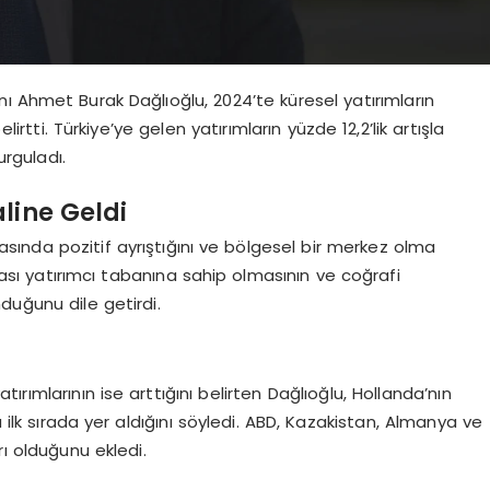
ı Ahmet Burak Dağlıoğlu, 2024’te küresel yatırımların
lirtti. Türkiye’ye gelen yatırımların yüzde 12,2’lik artışla
rguladı.
line Geldi
rasında pozitif ayrıştığını ve bölgesel bir merkez olma
arası yatırımcı tabanına sahip olmasının ve coğrafi
duğunu dile getirdi.
ırımlarının ise arttığını belirten Dağlıoğlu, Hollanda’nın
 ilk sırada yer aldığını söyledi. ABD, Kazakistan, Almanya ve
rı olduğunu ekledi.