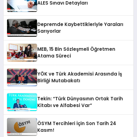
ALES Sınavı Detayları
Depremde Kaybettikleriyle Yaraları
Sarıyorlar
MEB, 15 Bin Sözleşmeli Öğretmen
Atama Süreci
YÖK ve Türk Akademisi Arasında İş
Birliği Mutabakatı
Tekin: “Türk Dünyasının Ortak Tarih
Kitabı ve Alfabesi Var”
ÖSYM Tercihleri İçin Son Tarih 24
Kasım!