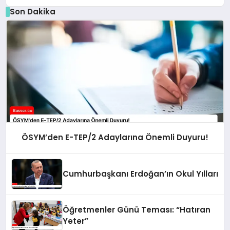
Son Dakika
ÖSYM’den E-TEP/2 Adaylarına Önemli Duyuru!
Cumhurbaşkanı Erdoğan’ın Okul Yılları
Öğretmenler Günü Teması: “Hatıran
Yeter”