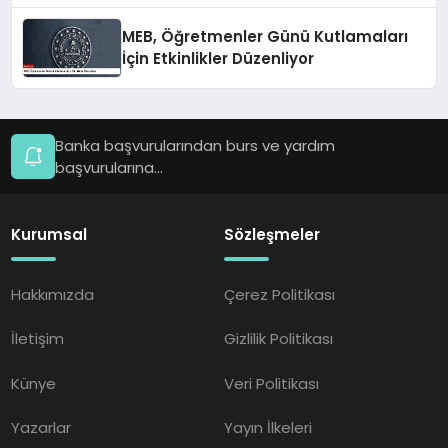
MEB, Öğretmenler Günü Kutlamaları
İçin Etkinlikler Düzenliyor
Banka başvurularından burs ve yardım
başvurularına...
Kurumsal
Sözleşmeler
Hakkımızda
Çerez Politikası
İletişim
Gizlilik Politikası
Künye
Veri Politikası
Yazarlar
Yayın İlkeleri