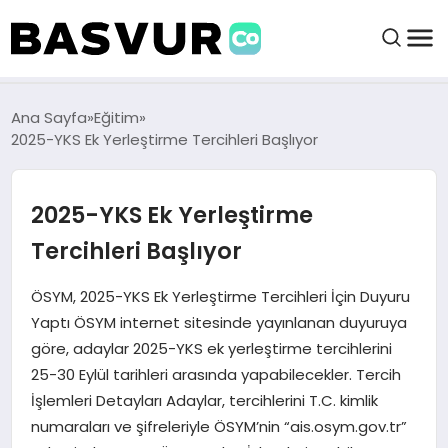
BAŞVURULAR
Ana Sayfa
Eğitim
2025-YKS Ek Yerleştirme Tercihleri Başlıyor
BAYILIKLER
2025-YKS Ek Yerleştirme
HABERLER
Tercihleri Başlıyor
İŞ FIKIRLERI
ÖSYM, 2025-YKS Ek Yerleştirme Tercihleri İçin Duyuru
Yaptı ÖSYM internet sitesinde yayınlanan duyuruya
göre, adaylar 2025-YKS ek yerleştirme tercihlerini
KRIPTO HABER
25-30 Eylül tarihleri arasında yapabilecekler. Tercih
İşlemleri Detayları Adaylar, tercihlerini T.C. kimlik
numaraları ve şifreleriyle ÖSYM’nin “ais.osym.gov.tr”