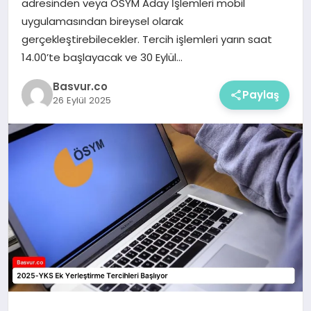
adresinden veya ÖSYM Aday İşlemleri mobil
uygulamasından bireysel olarak
gerçekleştirebilecekler. Tercih işlemleri yarın saat
14.00’te başlayacak ve 30 Eylül…
Basvur.co
Paylaş
26 Eylül 2025