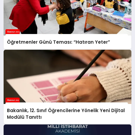
Öğretmenler Günü Teması: “Hatıran Yeter”
Bakanlık, 12. Sınıf Öğrencilerine Yönelik Yeni Dijital
Modülü Tanıttı