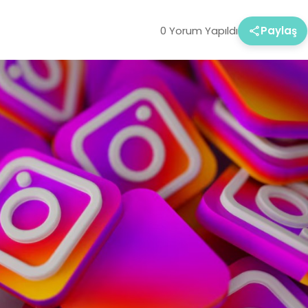
0 Yorum Yapıldı
Paylaş