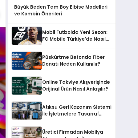
Büyük Beden Tam Boy Elbise Modelleri
ve Kombin Önerileri
Mobil Futbolda Yeni Sezon:
FC Mobile Türkiye’de Nasıl
Büyüyor?
Püskürtme Betonda Fiber
Donatı Neden Kullanılır?
Online Takviye Alışverişinde
Orijinal Ürün Nasıl Anlaşılır?
Atıksu Geri Kazanım Sistemi
İle İşletmelere Tasarruf
Sağlayın
Üretici Firmadan Mobilya