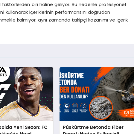
 faktörlerden biri haline geliyor. Bu nedenle profesyonel
mi kullanarak içeriklerinin performansını doğrudan
lenmekle kalmıyor, aynı zamanda takipçi kazanımı ve içerik
bolda Yeni Sezon: FC
Püskürtme Betonda Fiber
rkiye’de Nasıl
Donatı Neden Kullanılır?