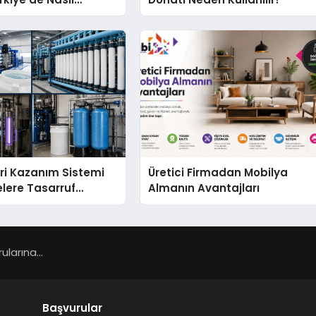
ri Kazanım Sistemi
Üretici Firmadan Mobilya
elere Tasarruf
Almanın Avantajları
larına...
Başvurular