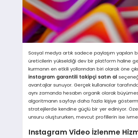
Sosyal medya artık sadece paylaşım yapılan bir a
üreticilerin yükseldiği dev bir platform haline ge
kurmanın en etkili yollarından biri olarak öne çı
instagram garantili takipçi satın al
seçeneği
avantajlar sunuyor. Gerçek kullanıcılar tarafında
aynı zamanda hesabın organik olarak büyümesine
algoritmanın sayfayı daha fazla kişiye göstermes
stratejilerde kendine güçlü bir yer ediniyor. Öz
unsuru oluştururken, mevcut profillerin ise ivmesi
Instagram Video İzlenme Hizme