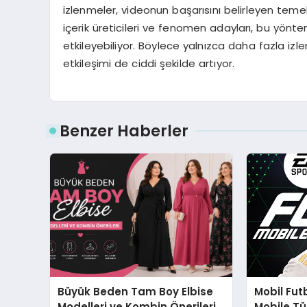
izlenmeler, videonun başarısını belirleyen temel
içerik üreticileri ve fenomen adayları, bu yönte
etkileyebiliyor. Böylece yalnızca daha fazla iz
etkileşimi de ciddi şekilde artıyor.
Benzer Haberler
Büyük Beden Tam Boy Elbise
Mobil Fut
Modelleri ve Kombin Önerileri
Mobile Tü