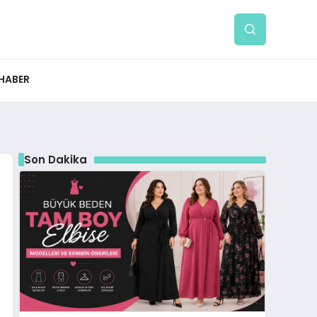
 HABER
Son Dakika