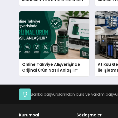
Büyüyor?
Online Takviye Alışverişinde
Atıksu Ge
Orijinal Ürün Nasıl Anlaşılır?
İle İşletm
Sağlayın
Banka başvurularından burs ve yardım başvuru
Kurumsal
Sözleşmeler