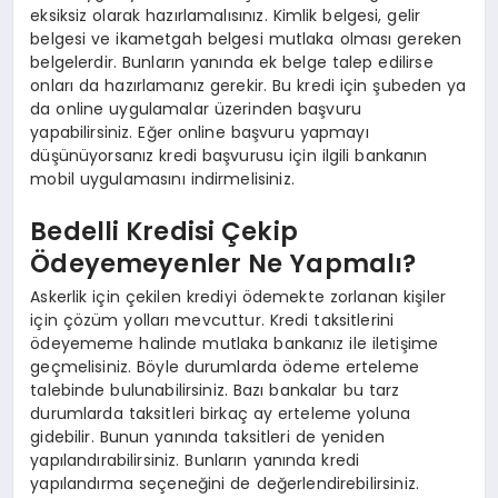
eksiksiz olarak hazırlamalısınız. Kimlik belgesi, gelir
belgesi ve ikametgah belgesi mutlaka olması gereken
belgelerdir. Bunların yanında ek belge talep edilirse
onları da hazırlamanız gerekir. Bu kredi için şubeden ya
da online uygulamalar üzerinden başvuru
yapabilirsiniz. Eğer online başvuru yapmayı
düşünüyorsanız kredi başvurusu için ilgili bankanın
mobil uygulamasını indirmelisiniz.
Bedelli Kredisi Çekip
Ödeyemeyenler Ne Yapmalı?
Askerlik için çekilen krediyi ödemekte zorlanan kişiler
için çözüm yolları mevcuttur. Kredi taksitlerini
ödeyememe halinde mutlaka bankanız ile iletişime
geçmelisiniz. Böyle durumlarda ödeme erteleme
talebinde bulunabilirsiniz. Bazı bankalar bu tarz
durumlarda taksitleri birkaç ay erteleme yoluna
gidebilir. Bunun yanında taksitleri de yeniden
yapılandırabilirsiniz. Bunların yanında kredi
yapılandırma seçeneğini de değerlendirebilirsiniz.