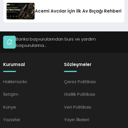
Acemi Avcılar İçin İlk Av Bıçağı Rehberi
Banka başvurularından burs ve yardım
başvurularına...
Kurumsal
Sözleşmeler
Hakkımızda
Çerez Politikası
İletişim
Gizlilik Politikası
Künye
Veri Politikası
Yazarlar
Yayın İlkeleri