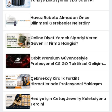
Türkiye Lokasyonlu VDS Satın Al
Havuz Robotu Almadan Önce
Bilinmesi Gerekenler Nelerdir?
Online Diyet Yemek Siparişi Veren
Güvenilir Firma Hangisi?
Orbit Premium Güvencesiyle
Profesyonel CS:GO Taktiksel Gelişim
Sistemleri
Çekmeköy Kiralık Forklift
Hizmetlerinde Profesyonel Yaklaşım
Hediye için Cetaş Jewelry Koleksiyonu
Tercihi