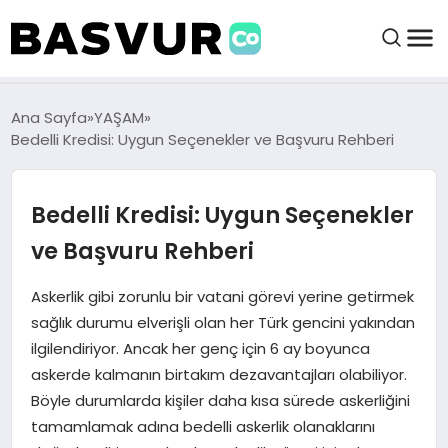
BAŞVURULAR
Ana Sayfa
YAŞAM
Bedelli Kredisi: Uygun Seçenekler ve Başvuru Rehberi
BAYILIKLER
Bedelli Kredisi: Uygun Seçenekler
HABERLER
ve Başvuru Rehberi
İŞ FIKIRLERI
Askerlik gibi zorunlu bir vatani görevi yerine getirmek
sağlık durumu elverişli olan her Türk gencini yakından
ilgilendiriyor. Ancak her genç için 6 ay boyunca
KRIPTO HABER
askerde kalmanın birtakım dezavantajları olabiliyor.
Böyle durumlarda kişiler daha kısa sürede askerliğini
tamamlamak adına bedelli askerlik olanaklarını