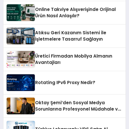
Online Takviye Alışverişinde Orijinal
Ürün Nasıl Anlaşılır?
Atıksu Geri Kazanım Sistemi İle
İşletmelere Tasarruf Sağlayın
Üretici Firmadan Mobilya Almanın
Avantajları
Rotating IPv6 Proxy Nedir?
Oktay Şemi’den Sosyal Medya
Sorunlarına Profesyonel Müdahale ve
Hızlı Çözüm Desteği