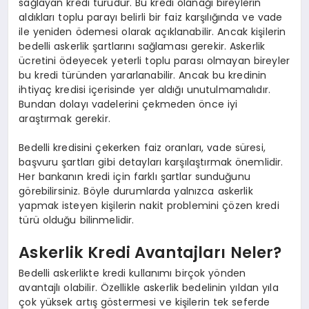
sağlayan kredi türüdür. Bu kredi olanağı bireylerin
aldıkları toplu parayı belirli bir faiz karşılığında ve vade
ile yeniden ödemesi olarak açıklanabilir. Ancak kişilerin
bedelli askerlik şartlarını sağlaması gerekir. Askerlik
ücretini ödeyecek yeterli toplu parası olmayan bireyler
bu kredi türünden yararlanabilir. Ancak bu kredinin
ihtiyaç kredisi içerisinde yer aldığı unutulmamalıdır.
Bundan dolayı vadelerini çekmeden önce iyi
araştırmak gerekir.
Bedelli kredisini çekerken faiz oranları, vade süresi,
başvuru şartları gibi detayları karşılaştırmak önemlidir.
Her bankanın kredi için farklı şartlar sunduğunu
görebilirsiniz. Böyle durumlarda yalnızca askerlik
yapmak isteyen kişilerin nakit problemini çözen kredi
türü olduğu bilinmelidir.
Askerlik Kredi Avantajları Neler?
Bedelli askerlikte kredi kullanımı birçok yönden
avantajlı olabilir. Özellikle askerlik bedelinin yıldan yıla
çok yüksek artış göstermesi ve kişilerin tek seferde