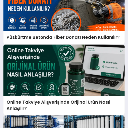
Püskürtme Betonda Fiber Donatı Neden Kullanılır?
Online Takviye Alışverişinde Orijinal Ürün Nasıl
Anlaşılır?