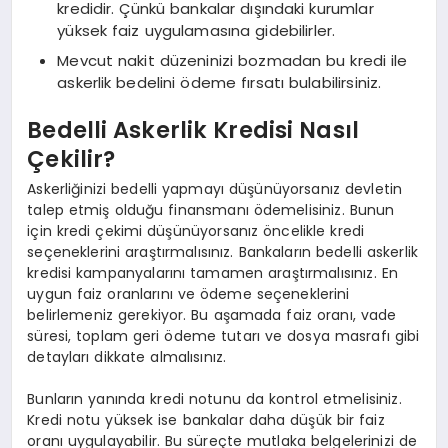
kredidir. Çünkü bankalar dışındaki kurumlar
yüksek faiz uygulamasına gidebilirler.
Mevcut nakit düzeninizi bozmadan bu kredi ile
askerlik bedelini ödeme fırsatı bulabilirsiniz.
Bedelli Askerlik Kredisi Nasıl
Çekilir?
Askerliğinizi bedelli yapmayı düşünüyorsanız devletin
talep etmiş olduğu finansmanı ödemelisiniz. Bunun
için kredi çekimi düşünüyorsanız öncelikle kredi
seçeneklerini araştırmalısınız. Bankaların bedelli askerlik
kredisi kampanyalarını tamamen araştırmalısınız. En
uygun faiz oranlarını ve ödeme seçeneklerini
belirlemeniz gerekiyor. Bu aşamada faiz oranı, vade
süresi, toplam geri ödeme tutarı ve dosya masrafı gibi
detayları dikkate almalısınız.
Bunların yanında kredi notunu da kontrol etmelisiniz.
Kredi notu yüksek ise bankalar daha düşük bir faiz
oranı uygulayabilir. Bu süreçte mutlaka belgelerinizi de