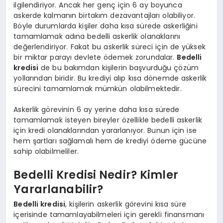
ilgilendiriyor. Ancak her genç için 6 ay boyunca
askerde kalmanın birtakım dezavantajları olabiliyor.
Böyle durumlarda kişiler daha kısa sürede askerliğini
tamamlamak adına bedelli askerlik olanaklarını
değerlendiriyor. Fakat bu askerlik süreci için de yüksek
bir miktar parayı devlete ödemek zorundalar.
Bedelli
kredisi
de bu bakımdan kişilerin başvurduğu çözüm
yollarından biridir. Bu krediyi alıp kısa dönemde askerlik
sürecini tamamlamak mümkün olabilmektedir.
Askerlik görevinin 6 ay yerine daha kısa sürede
tamamlamak isteyen bireyler özellikle bedelli askerlik
için kredi olanaklarından yararlanıyor. Bunun için ise
hem şartları sağlamalı hem de krediyi ödeme gücüne
sahip olabilmeliler.
Bedelli Kredisi Nedir? Kimler
Yararlanabilir?
Bedelli kredisi
, kişilerin askerlik görevini kısa süre
içerisinde tamamlayabilmeleri için gerekli finansmanı