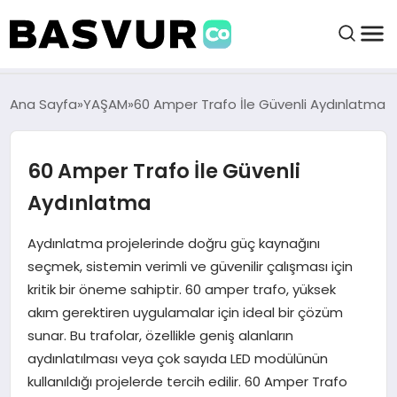
BAŞVURULAR
Ana Sayfa
YAŞAM
60 Amper Trafo İle Güvenli Aydınlatma
BAYILIKLER
60 Amper Trafo İle Güvenli
Aydınlatma
HABERLER
Aydınlatma projelerinde doğru güç kaynağını
İŞ FIKIRLERI
seçmek, sistemin verimli ve güvenilir çalışması için
kritik bir öneme sahiptir. 60 amper trafo, yüksek
KRIPTO HABER
akım gerektiren uygulamalar için ideal bir çözüm
sunar. Bu trafolar, özellikle geniş alanların
aydınlatılması veya çok sayıda LED modülünün
kullanıldığı projelerde tercih edilir. 60 Amper Trafo