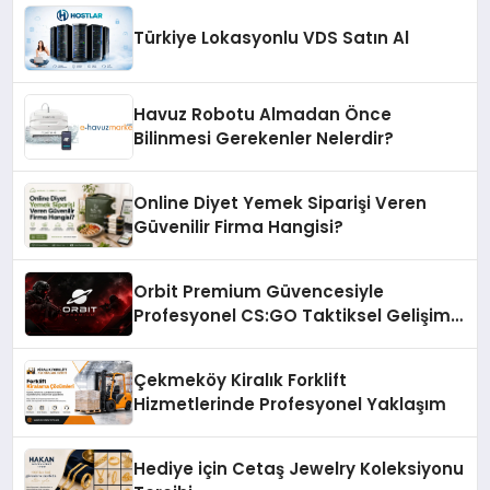
Türkiye Lokasyonlu VDS Satın Al
Havuz Robotu Almadan Önce
Bilinmesi Gerekenler Nelerdir?
Online Diyet Yemek Siparişi Veren
Güvenilir Firma Hangisi?
Orbit Premium Güvencesiyle
Profesyonel CS:GO Taktiksel Gelişim
Sistemleri
Çekmeköy Kiralık Forklift
Hizmetlerinde Profesyonel Yaklaşım
Hediye için Cetaş Jewelry Koleksiyonu