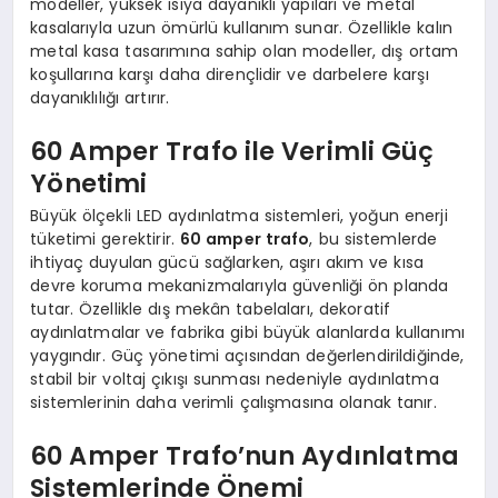
modeller, yüksek ısıya dayanıklı yapıları ve metal
kasalarıyla uzun ömürlü kullanım sunar. Özellikle kalın
metal kasa tasarımına sahip olan modeller, dış ortam
koşullarına karşı daha dirençlidir ve darbelere karşı
dayanıklılığı artırır.
60 Amper Trafo ile Verimli Güç
Yönetimi
Büyük ölçekli LED aydınlatma sistemleri, yoğun enerji
tüketimi gerektirir.
60 amper trafo
, bu sistemlerde
ihtiyaç duyulan gücü sağlarken, aşırı akım ve kısa
devre koruma mekanizmalarıyla güvenliği ön planda
tutar. Özellikle dış mekân tabelaları, dekoratif
aydınlatmalar ve fabrika gibi büyük alanlarda kullanımı
yaygındır. Güç yönetimi açısından değerlendirildiğinde,
stabil bir voltaj çıkışı sunması nedeniyle aydınlatma
sistemlerinin daha verimli çalışmasına olanak tanır.
60 Amper Trafo’nun Aydınlatma
Sistemlerinde Önemi