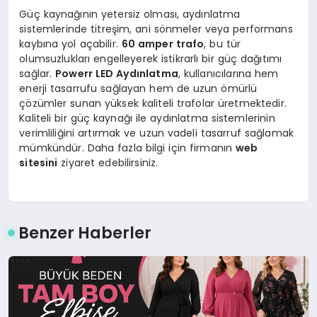
Güç kaynağının yetersiz olması, aydınlatma
sistemlerinde titreşim, ani sönmeler veya performans
kaybına yol açabilir.
60 amper trafo
, bu tür
olumsuzlukları engelleyerek istikrarlı bir güç dağıtımı
sağlar.
Powerr LED Aydınlatma
, kullanıcılarına hem
enerji tasarrufu sağlayan hem de uzun ömürlü
çözümler sunan yüksek kaliteli trafolar üretmektedir.
Kaliteli bir güç kaynağı ile aydınlatma sistemlerinin
verimliliğini artırmak ve uzun vadeli tasarruf sağlamak
mümkündür. Daha fazla bilgi için firmanın
web
sitesini
ziyaret edebilirsiniz.
Benzer Haberler