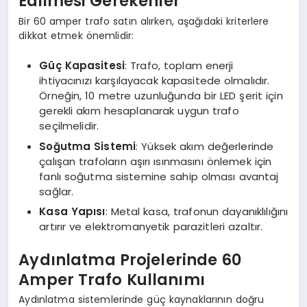
Edilmesi Gerekenler
Bir 60 amper trafo satın alırken, aşağıdaki kriterlere
dikkat etmek önemlidir:
Güç Kapasitesi
: Trafo, toplam enerji
ihtiyacınızı karşılayacak kapasitede olmalıdır.
Örneğin, 10 metre uzunluğunda bir LED şerit için
gerekli akım hesaplanarak uygun trafo
seçilmelidir.
Soğutma Sistemi
: Yüksek akım değerlerinde
çalışan trafoların aşırı ısınmasını önlemek için
fanlı soğutma sistemine sahip olması avantaj
sağlar.
Kasa Yapısı
: Metal kasa, trafonun dayanıklılığını
artırır ve elektromanyetik parazitleri azaltır.
Aydınlatma Projelerinde 60
Amper Trafo Kullanımı
Aydınlatma sistemlerinde güç kaynaklarının doğru