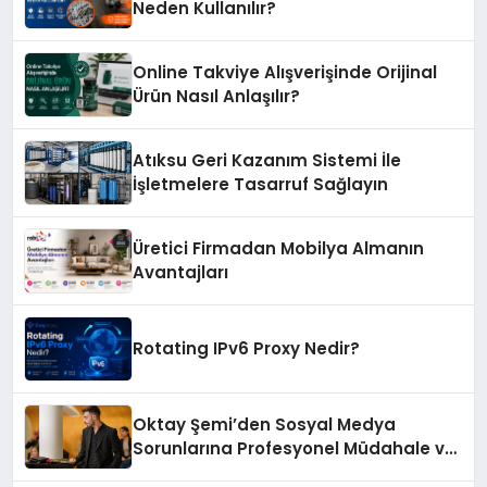
Neden Kullanılır?
Online Takviye Alışverişinde Orijinal
Ürün Nasıl Anlaşılır?
Atıksu Geri Kazanım Sistemi İle
İşletmelere Tasarruf Sağlayın
Üretici Firmadan Mobilya Almanın
Avantajları
Rotating IPv6 Proxy Nedir?
Oktay Şemi’den Sosyal Medya
Sorunlarına Profesyonel Müdahale ve
Hızlı Çözüm Desteği