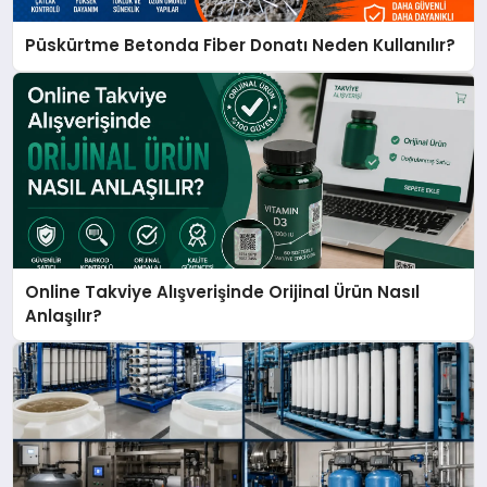
Püskürtme Betonda Fiber Donatı Neden Kullanılır?
Online Takviye Alışverişinde Orijinal Ürün Nasıl
Anlaşılır?