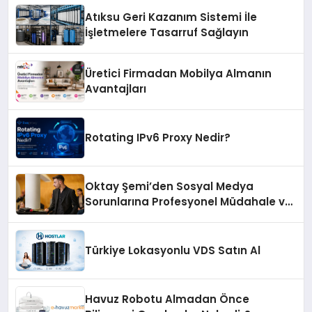
Atıksu Geri Kazanım Sistemi İle
İşletmelere Tasarruf Sağlayın
Üretici Firmadan Mobilya Almanın
Avantajları
Rotating IPv6 Proxy Nedir?
Oktay Şemi’den Sosyal Medya
Sorunlarına Profesyonel Müdahale ve
Hızlı Çözüm Desteği
Türkiye Lokasyonlu VDS Satın Al
Havuz Robotu Almadan Önce