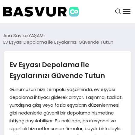
BAŞVURULAR
Ana Sayfa
YAŞAM
Ev Eşyası Depolama ile Eşyalarınızı Güvende Tutun
BAYILIKLER
Ev Eşyası Depolama ile
HABERLER
Eşyalarınızı Güvende Tutun
İŞ FIKIRLERI
Günümüzün hızlı tempolu yaşamında, ev eşyası
depolama ihtiyacı giderek artıyor. Taşınma, tadilat,
yurtdışına çıkış veya fazla eşyaların düzenlenmesi
KRIPTO HABER
gibi nedenlerle güvenli bir depolama hizmetine
ihtiyaç duyulabiliyor. Bu noktada, profesyonel ve
sigortalı hizmetler sunan firmalar, büyük bir kolaylık