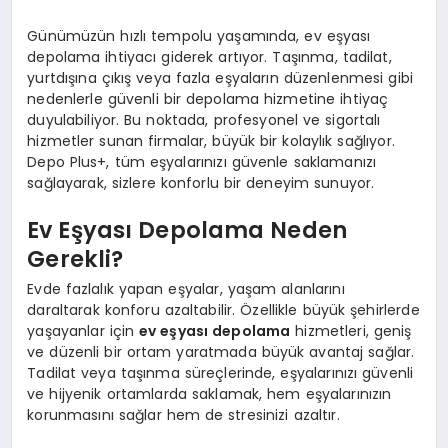
Günümüzün hızlı tempolu yaşamında, ev eşyası
depolama ihtiyacı giderek artıyor. Taşınma, tadilat,
yurtdışına çıkış veya fazla eşyaların düzenlenmesi gibi
nedenlerle güvenli bir depolama hizmetine ihtiyaç
duyulabiliyor. Bu noktada, profesyonel ve sigortalı
hizmetler sunan firmalar, büyük bir kolaylık sağlıyor.
Depo Plus+, tüm eşyalarınızı güvenle saklamanızı
sağlayarak, sizlere konforlu bir deneyim sunuyor.
Ev Eşyası Depolama Neden
Gerekli?
Evde fazlalık yapan eşyalar, yaşam alanlarını
daraltarak konforu azaltabilir. Özellikle büyük şehirlerde
yaşayanlar için
ev eşyası depolama
hizmetleri, geniş
ve düzenli bir ortam yaratmada büyük avantaj sağlar.
Tadilat veya taşınma süreçlerinde, eşyalarınızı güvenli
ve hijyenik ortamlarda saklamak, hem eşyalarınızın
korunmasını sağlar hem de stresinizi azaltır.