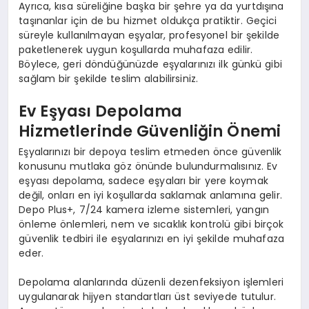
Ayrıca, kısa süreliğine başka bir şehre ya da yurtdışına
taşınanlar için de bu hizmet oldukça pratiktir. Geçici
süreyle kullanılmayan eşyalar, profesyonel bir şekilde
paketlenerek uygun koşullarda muhafaza edilir.
Böylece, geri döndüğünüzde eşyalarınızı ilk günkü gibi
sağlam bir şekilde teslim alabilirsiniz.
Ev Eşyası Depolama
Hizmetlerinde Güvenliğin Önemi
Eşyalarınızı bir depoya teslim etmeden önce güvenlik
konusunu mutlaka göz önünde bulundurmalısınız. Ev
eşyası depolama, sadece eşyaları bir yere koymak
değil, onları en iyi koşullarda saklamak anlamına gelir.
Depo Plus+, 7/24 kamera izleme sistemleri, yangın
önleme önlemleri, nem ve sıcaklık kontrolü gibi birçok
güvenlik tedbiri ile eşyalarınızı en iyi şekilde muhafaza
eder.
Depolama alanlarında düzenli dezenfeksiyon işlemleri
uygulanarak hijyen standartları üst seviyede tutulur.