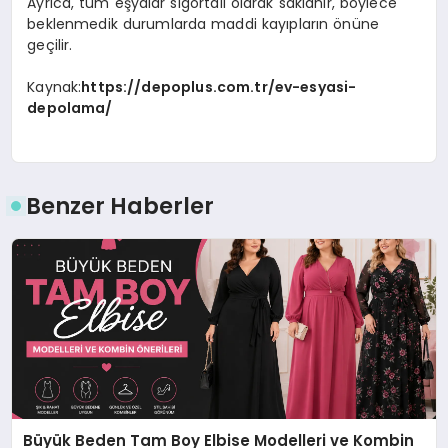
Ayrıca, tüm eşyalar sigortalı olarak saklanır, böylece
beklenmedik durumlarda maddi kayıpların önüne
geçilir.
Kaynak:
https://depoplus.com.tr/ev-esyasi-
depolama/
Benzer Haberler
Büyük Beden Tam Boy Elbise Modelleri ve Kombin