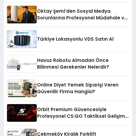
Oktay Şemi’den Sosyal Medya
Sorunlarına Profesyonel Müdahale ve
Hızlı Çözüm Desteği
Türkiye Lokasyonlu VDS Satın Al
Havuz Robotu Almadan Önce
Bilinmesi Gerekenler Nelerdir?
Online Diyet Yemek Siparişi Veren
Güvenilir Firma Hangisi?
Orbit Premium Güvencesiyle
Profesyonel CS:GO Taktiksel Gelişim
Sistemleri
Çekmeköy Kiralık Forklift