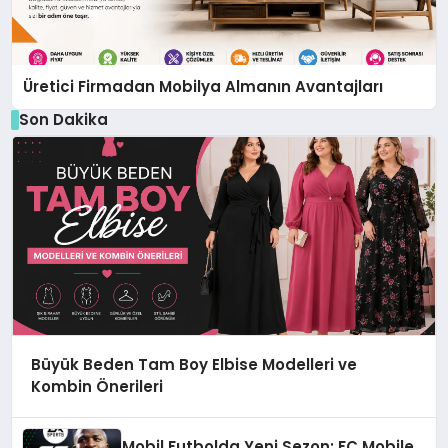
Üretici Firmadan Mobilya Almanın Avantajları
Son Dakika
Büyük Beden Tam Boy Elbise Modelleri ve
Kombin Önerileri
Mobil Futbolda Yeni Sezon: FC Mobile