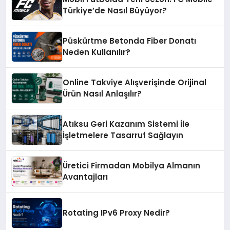
Türkiye’de Nasıl Büyüyor?
Püskürtme Betonda Fiber Donatı
Neden Kullanılır?
Online Takviye Alışverişinde Orijinal
Ürün Nasıl Anlaşılır?
Atıksu Geri Kazanım Sistemi İle
İşletmelere Tasarruf Sağlayın
Üretici Firmadan Mobilya Almanın
Avantajları
Rotating IPv6 Proxy Nedir?