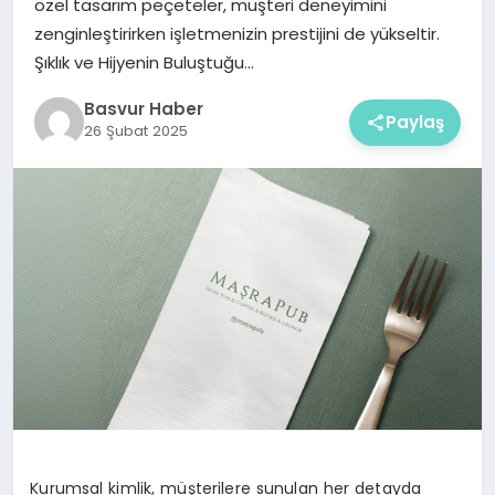
özel tasarım peçeteler, müşteri deneyimini
zenginleştirirken işletmenizin prestijini de yükseltir.
Şıklık ve Hijyenin Buluştuğu…
Basvur Haber
Paylaş
26 Şubat 2025
Kurumsal kimlik, müşterilere sunulan her detayda