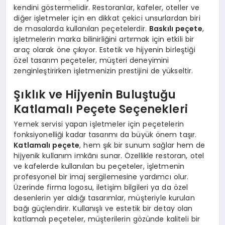
kendini göstermelidir. Restoranlar, kafeler, oteller ve
diğer işletmeler için en dikkat çekici unsurlardan biri
de masalarda kullanılan peçetelerdir.
Baskılı peçete
,
işletmelerin marka bilinirliğini artırmak için etkili bir
araç olarak öne çıkıyor. Estetik ve hijyenin birleştiği
özel tasarım peçeteler, müşteri deneyimini
zenginleştirirken işletmenizin prestijini de yükseltir.
Şıklık ve Hijyenin Buluştuğu
Katlamalı Peçete Seçenekleri
Yemek servisi yapan işletmeler için peçetelerin
fonksiyonelliği kadar tasarımı da büyük önem taşır.
Katlamalı peçete
, hem şık bir sunum sağlar hem de
hijyenik kullanım imkânı sunar. Özellikle restoran, otel
ve kafelerde kullanılan bu peçeteler, işletmenin
profesyonel bir imaj sergilemesine yardımcı olur.
Üzerinde firma logosu, iletişim bilgileri ya da özel
desenlerin yer aldığı tasarımlar, müşteriyle kurulan
bağı güçlendirir. Kullanışlı ve estetik bir detay olan
katlamalı peçeteler, müşterilerin gözünde kaliteli bir