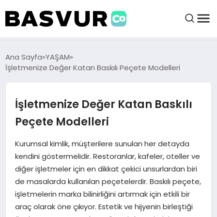
BAŞVURULAR
Ana Sayfa
YAŞAM
İşletmenize Değer Katan Baskılı Peçete Modelleri
BAYILIKLER
İşletmenize Değer Katan Baskılı
HABERLER
Peçete Modelleri
İŞ FIKIRLERI
Kurumsal kimlik, müşterilere sunulan her detayda
kendini göstermelidir. Restoranlar, kafeler, oteller ve
diğer işletmeler için en dikkat çekici unsurlardan biri
KRIPTO HABER
de masalarda kullanılan peçetelerdir. Baskılı peçete,
işletmelerin marka bilinirliğini artırmak için etkili bir
araç olarak öne çıkıyor. Estetik ve hijyenin birleştiği