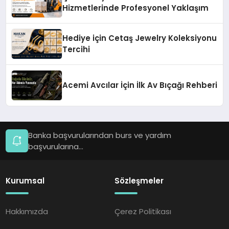
Hizmetlerinde Profesyonel Yaklaşım
Hediye için Cetaş Jewelry Koleksiyonu
Tercihi
Acemi Avcılar İçin İlk Av Bıçağı Rehberi
Banka başvurularından burs ve yardım
başvurularına...
Kurumsal
Sözleşmeler
Hakkımızda
Çerez Politikası