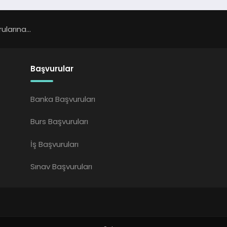
larına...
Başvurular
Banka Başvuruları
Burs Başvuruları
İş Başvuruları
Sınav Başvuruları