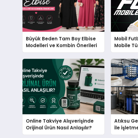
Büyük Beden Tam Boy Elbise
Mobil Fut
Modelleri ve Kombin Önerileri
Mobile Tü
Büyüyor?
Online Takviye Alışverişinde
Atıksu Ge
Orijinal Ürün Nasıl Anlaşılır?
İle İşletm
Sağlayın