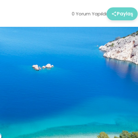
0 Yorum Yapıldı
Paylaş