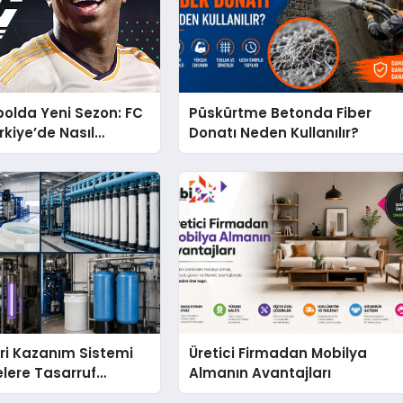
bolda Yeni Sezon: FC
Püskürtme Betonda Fiber
rkiye’de Nasıl
Donatı Neden Kullanılır?
ri Kazanım Sistemi
Üretici Firmadan Mobilya
elere Tasarruf
Almanın Avantajları