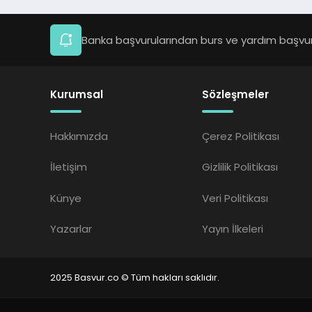
Banka başvurularından burs ve yardım başvuru
Kurumsal
Sözleşmeler
Hakkımızda
Çerez Politikası
İletişim
Gizlilik Politikası
Künye
Veri Politikası
Yazarlar
Yayın İlkeleri
2025 Basvur.co © Tüm hakları saklıdır.