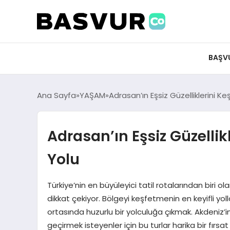
BAŞV
Ana Sayfa
YAŞAM
Adrasan’ın Eşsiz Güzelliklerini Ke
Adrasan’ın Eşsiz Güzellik
Yolu
Türkiye’nin en büyüleyici tatil rotalarından biri o
dikkat çekiyor. Bölgeyi keşfetmenin en keyifli yo
ortasında huzurlu bir yolculuğa çıkmak. Akdeniz’
geçirmek isteyenler için bu turlar harika bir fırs