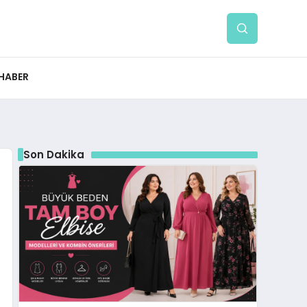
 HABER
Son Dakika