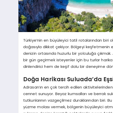
Türkiye’nin en büyüleyici tatil rotalarından biri
doğasıyla dikkat çekiyor. Bölgeyi keşfetmenin en 
denizin ortasında huzurlu bir yolculuğa çıkmak.
bir gün geçirmek isteyenler için bu turlar harik
dinlendirici hem de keşif dolu bir deneyime dö
Doğa Harikası Suluada’da Eşs
Adrasan’ın en çok tercih edilen aktivitelerinden
cennet sunuyor. Beyaz kumsalları ve berrak sular
tutkunlarının vazgeçilmez duraklarından biri. Bu 
yüzme molası vermek, bölgenin büyüleyici at