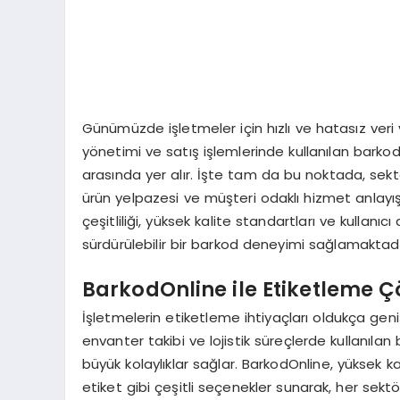
Günümüzde işletmeler için hızlı ve hatasız ver
yönetimi ve satış işlemlerinde kullanılan barkod
arasında yer alır. İşte tam da bu noktada, sektö
ürün yelpazesi ve müşteri odaklı hizmet anlayı
çeşitliliği, yüksek kalite standartları ve kullanı
sürdürülebilir bir barkod deneyimi sağlamaktadı
BarkodOnline ile Etiketleme Ç
İşletmelerin etiketleme ihtiyaçları oldukça gen
envanter takibi ve lojistik süreçlerde kullanıla
büyük kolaylıklar sağlar. BarkodOnline, yüksek ka
etiket gibi çeşitli seçenekler sunarak, her sekt