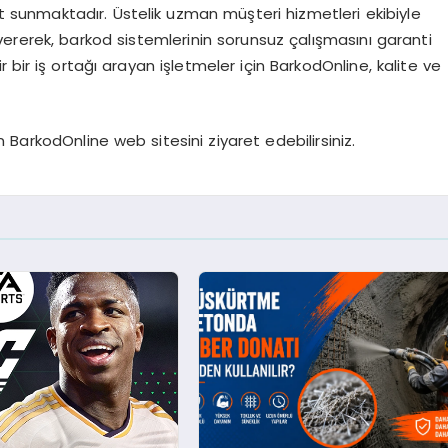
t sunmaktadır. Üstelik uzman müşteri hizmetleri ekibiyle
 vererek, barkod sistemlerinin sorunsuz çalışmasını garanti
 bir iş ortağı arayan işletmeler için BarkodOnline, kalite ve
 BarkodOnline web sitesini ziyaret edebilirsiniz.