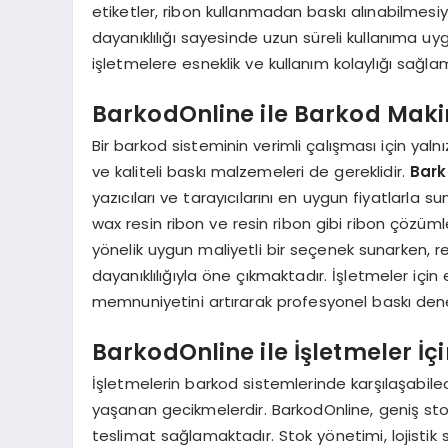
etiketler, ribon kullanmadan baskı alınabilmesiyl
dayanıklılığı sayesinde uzun süreli kullanıma uygu
işletmelere esneklik ve kullanım kolaylığı sağla
BarkodOnline ile Barkod Maki
Bir barkod sisteminin verimli çalışması için ya
ve kaliteli baskı malzemeleri de gereklidir.
Bark
yazıcıları ve tarayıcılarını en uygun fiyatlarla s
wax resin ribon ve resin ribon gibi ribon çözüml
yönelik uygun maliyetli bir seçenek sunarken, re
dayanıklılığıyla öne çıkmaktadır. İşletmeler iç
memnuniyetini artırarak profesyonel baskı den
BarkodOnline ile İşletmeler İçi
İşletmelerin barkod sistemlerinde karşılaşabil
yaşanan gecikmelerdir. BarkodOnline, geniş stok
teslimat sağlamaktadır. Stok yönetimi, lojistik 