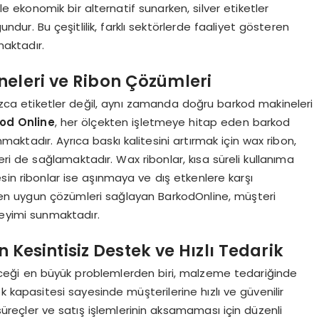
e ekonomik bir alternatif sunarken, silver etiketler
ndur. Bu çeşitlilik, farklı sektörlerde faaliyet gösteren
maktadır.
neleri ve Ribon Çözümleri
lnızca etiketler değil, aynı zamanda doğru barkod makineleri
od Online
, her ölçekten işletmeye hitap eden barkod
unmaktadır. Ayrıca baskı kalitesini artırmak için wax ribon,
eri de sağlamaktadır. Wax ribonlar, kısa süreli kullanıma
sin ribonlar ise aşınmaya ve dış etkenlere karşı
in en uygun çözümleri sağlayan BarkodOnline, müşteri
eyimi sunmaktadır.
n Kesintisiz Destek ve Hızlı Tedarik
eceği en büyük problemlerden biri, malzeme tedariğinde
 kapasitesi sayesinde müşterilerine hızlı ve güvenilir
süreçler ve satış işlemlerinin aksamaması için düzenli