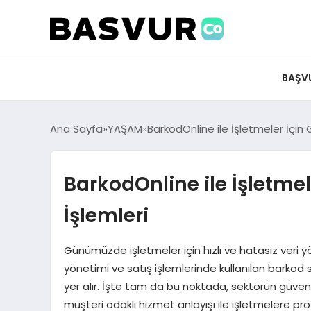
BAŞV
Ana Sayfa
YAŞAM
BarkodOnline ile İşletmeler İçin 
BarkodOnline ile İşletmel
İşlemleri
Günümüzde işletmeler için hızlı ve hatasız veri 
yönetimi ve satış işlemlerinde kullanılan barkod 
yer alır. İşte tam da bu noktada, sektörün güvenil
müşteri odaklı hizmet anlayışı ile işletmelere pr