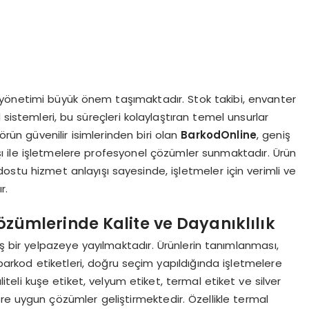
i yönetimi büyük önem taşımaktadır. Stok takibi, envanter
 sistemleri, bu süreçleri kolaylaştıran temel unsurlar
rün güvenilir isimlerinden biri olan
BarkodOnline
, geniş
şı ile işletmelere profesyonel çözümler sunmaktadır. Ürün
cı dostu hizmet anlayışı sayesinde, işletmeler için verimli ve
r.
özümlerinde Kalite ve Dayanıklılık
iş bir yelpazeye yayılmaktadır. Ürünlerin tanımlanması,
n barkod etiketleri, doğru seçim yapıldığında işletmelere
liteli kuşe etiket, velyum etiket, termal etiket ve silver
öre uygun çözümler geliştirmektedir. Özellikle termal