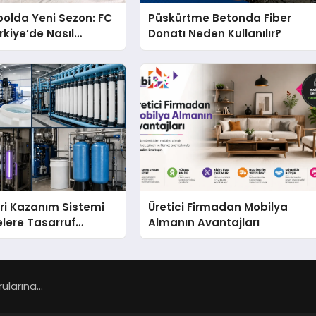
bolda Yeni Sezon: FC
Püskürtme Betonda Fiber
rkiye’de Nasıl
Donatı Neden Kullanılır?
ri Kazanım Sistemi
Üretici Firmadan Mobilya
elere Tasarruf
Almanın Avantajları
larına...