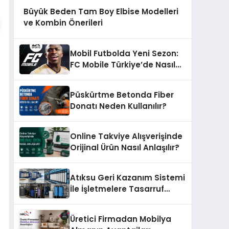
Büyük Beden Tam Boy Elbise Modelleri
ve Kombin Önerileri
Mobil Futbolda Yeni Sezon:
FC Mobile Türkiye’de Nasıl
Büyüyor?
Püskürtme Betonda Fiber
Donatı Neden Kullanılır?
Online Takviye Alışverişinde
Orijinal Ürün Nasıl Anlaşılır?
Atıksu Geri Kazanım Sistemi
İle İşletmelere Tasarruf
Sağlayın
Üretici Firmadan Mobilya