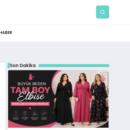
 HABER
Son Dakika