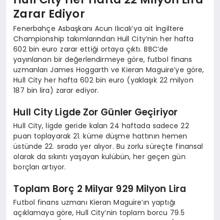
Zarar Ediyor
Fenerbahçe Asbaşkanı Acun Ilıcalı’ya ait İngiltere
Championship takımlarından Hull City’nin her hafta
602 bin euro zarar ettiği ortaya çıktı. BBC’de
yayınlanan bir değerlendirmeye göre, futbol finans
uzmanları James Hoggarth ve Kieran Maguire’ye göre,
Hull City her hafta 602 bin euro (yaklaşık 22 milyon
187 bin lira) zarar ediyor.
Hull City Ligde Zor Günler Geçiriyor
Hull City, ligde geride kalan 24 haftada sadece 22
puan toplayarak 21. küme düşme hattının hemen
üstünde 22. sırada yer alıyor. Bu zorlu süreçte finansal
olarak da sıkıntı yaşayan kulübün, her geçen gün
borçları artıyor.
Toplam Borç 2 Milyar 929 Milyon Lira
Futbol finans uzmanı Kieran Maguire’ın yaptığı
açıklamaya göre, Hull City’nin toplam borcu 79.5