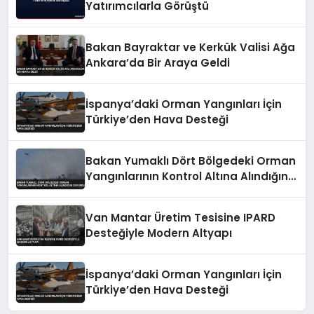
Yatırımcılarla Görüştü
Bakan Bayraktar ve Kerkük Valisi Ağa
Ankara’da Bir Araya Geldi
İspanya’daki Orman Yangınları İçin
Türkiye’den Hava Desteği
Bakan Yumaklı Dört Bölgedeki Orman
Yangınlarının Kontrol Altına Alındığını
Duyurdu
Van Mantar Üretim Tesisine IPARD
Desteğiyle Modern Altyapı
İspanya’daki Orman Yangınları İçin
Türkiye’den Hava Desteği