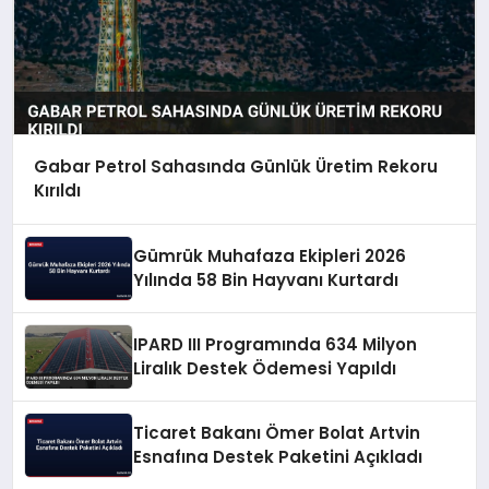
Gabar Petrol Sahasında Günlük Üretim Rekoru
Kırıldı
Gümrük Muhafaza Ekipleri 2026
Yılında 58 Bin Hayvanı Kurtardı
IPARD III Programında 634 Milyon
Liralık Destek Ödemesi Yapıldı
Ticaret Bakanı Ömer Bolat Artvin
Esnafına Destek Paketini Açıkladı