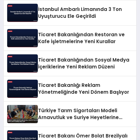
İstanbul Ambarlı Limanında 3 Ton
Uyuşturucu Ele Geçirildi
Ticaret Bakanlığından Restoran ve
Kafe İşletmelerine Yeni Kurallar
Ticaret Bakanlığından Sosyal Medya
İçeriklerine Yeni Reklam Düzeni
Ticaret Bakanlığı Reklam
Yönetmeliğinde Yeni Dönem Başlıyor
Türkiye Tarım Sigortaları Modeli
Arnavutluk ve Suriye Heyetlerine
Anlatıldı
Ticaret Bakanı Ömer Bolat Brezilyalı