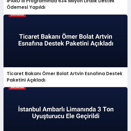
IPARD III Programında 634 Milyon Liralık Destek
Ödemesi Yapıldı
Ticaret Bakanı Ömer Bolat Artvin Esnafına Destek
Paketini Açıkladı