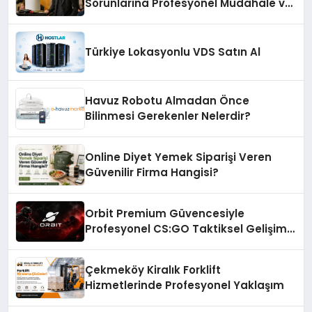
Sorunlarına Profesyonel Müdahale ve
Hızlı Çözüm Desteği
Türkiye Lokasyonlu VDS Satın Al
Havuz Robotu Almadan Önce
Bilinmesi Gerekenler Nelerdir?
Online Diyet Yemek Siparişi Veren
Güvenilir Firma Hangisi?
Orbit Premium Güvencesiyle
Profesyonel CS:GO Taktiksel Gelişim
Sistemleri
Çekmeköy Kiralık Forklift
Hizmetlerinde Profesyonel Yaklaşım