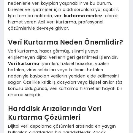
nedenlerle veri kayıpları yaşanabilir ve bu durum,
bireyler ve işletmeler için ciddi sorunlara yol açabilir.
İşte tam bu noktada,
veri kurtarma merkezi
olarak
hizmet veren Acil Veri Kurtarma, profesyonel
çözümleriyle devreye giriyor.
Veri Kurtarma Neden Önemlidir?
Veri kurtarma, hasar görmüş, silinmiş veya
erişilemeyen dijital verilerin geri getirilmesi işlemidir.
Veri kurtarma
işlemleri, fiziksel hasarlar, yazılım
hataları, virüs saldırıları veya kullanıcı hataları
nedeniyle kaybolan verilerin yeniden elde edilmesini
sağlar. Özellikle kritik iş dosyaları veya kişisel anılar söz
konusu olduğunda, veri kurtarma hizmetleri hayati bir
öneme sahiptir.
Harddisk Arızalarında Veri
Kurtarma Çözümleri
Dijital veri depolama çözümleri arasında en yaygın
kullanılan cihazlardan biri harddisklerdir. Ancak,