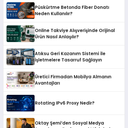
Püskürtme Betonda Fiber Donatı
Neden Kullanılır?
Online Takviye Alışverişinde Orijinal
Ürün Nasıl Anlaşılır?
Atıksu Geri Kazanım Sistemi İle
İşletmelere Tasarruf Sağlayın
Üretici Firmadan Mobilya Almanın
Avantajları
Rotating IPv6 Proxy Nedir?
Oktay Şemi’den Sosyal Medya