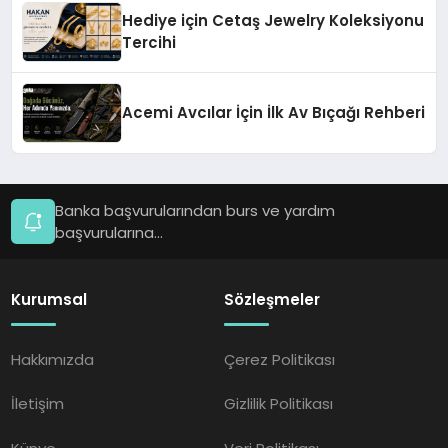
Hediye için Cetaş Jewelry Koleksiyonu
Tercihi
Acemi Avcılar İçin İlk Av Bıçağı Rehberi
Banka başvurularından burs ve yardım
başvurularına...
Kurumsal
Sözleşmeler
Hakkımızda
Çerez Politikası
İletişim
Gizlilik Politikası