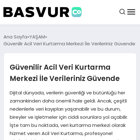
BAŞVURULAR
Ana Sayfa
YAŞAM
Güvenilir Acil Veri Kurtarma Merkezi İle Verileriniz Güvende
BAYILIKLER
Güvenilir Acil Veri Kurtarma
HABERLER
Merkezi İle Verileriniz Güvende
İŞ FIKIRLERI
Dijital dünyada, verilerin güvenliği ve bütünlüğü her
zamankinden daha önemli hale geldi. Ancak, çeşitli
nedenlerle veri kayıpları yaşanabilir ve bu durum,
KRIPTO HABER
bireyler ve işletmeler için ciddi sorunlara yol açabilir.
İşte tam bu noktada, veri kurtarma merkezi olarak
hizmet veren Acil Veri Kurtarma, profesyonel