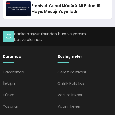
Emniyet Genel Müdürü Ali Fidan 19
Mayıs Mesajı Yayınladı
Banka başvurularından burs ve yardım
başvurularına...
Kurumsal
Sözleşmeler
Hakkımızda
Çerez Politikası
İletişim
Gizlilik Politikası
Künye
Veri Politikası
Yazarlar
Yayın İlkeleri