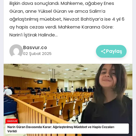
ilişkin dava sonuçlandı. Mahkeme, ağabey Enes
Güran, anne Yüksel Güran ve amca Salim’a
ağırlaştırılmış müebbet, Nevzat Bahtiyar’a ise 4 yıl 6
ay hapis cezası verdi. Mahkeme Kararına Göre:
Narin’i İştirak Halinde…
Basvur.co
Paylaş
02 Şubat 2025