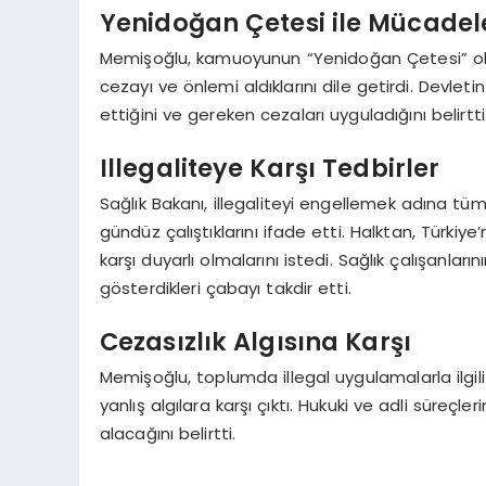
Yenidoğan Çetesi ile Mücadel
Memişoğlu, kamuoyunun “Yenidoğan Çetesi” olara
cezayı ve önlemi aldıklarını dile getirdi. Devl
ettiğini ve gereken cezaları uyguladığını belirtti
Illegaliteye Karşı Tedbirler
Sağlık Bakanı, illegaliteyi engellemek adına tüm d
gündüz çalıştıklarını ifade etti. Halktan, Türkiy
karşı duyarlı olmalarını istedi. Sağlık çalışanları
gösterdikleri çabayı takdir etti.
Cezasızlık Algısına Karşı
Memişoğlu, toplumda illegal uygulamalarla ilgili c
yanlış algılara karşı çıktı. Hukuki ve adli süreç
alacağını belirtti.