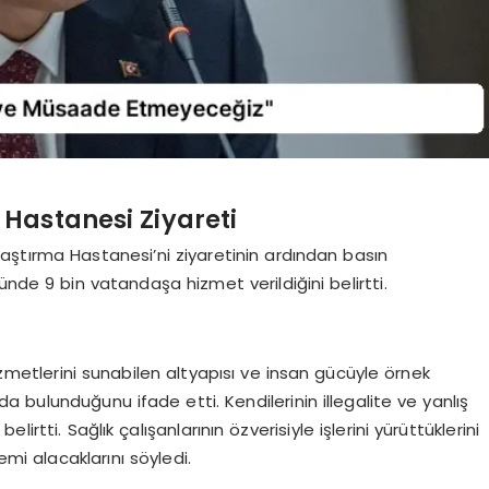
Hastanesi Ziyareti
aştırma Hastanesi’ni ziyaretinin ardından basın
nde 9 bin vatandaşa hizmet verildiğini belirtti.
hizmetlerini sunabilen altyapısı ve insan gücüyle örnek
da bulunduğunu ifade etti. Kendilerinin illegalite ve yanlış
ti. Sağlık çalışanlarının özverisiyle işlerini yürüttüklerini
emi alacaklarını söyledi.