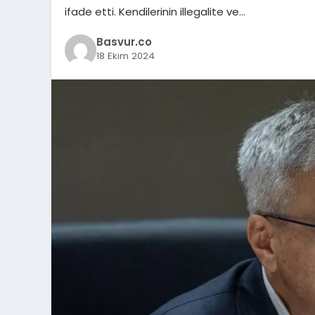
ifade etti. Kendilerinin illegalite ve…
Basvur.co
18 Ekim 2024