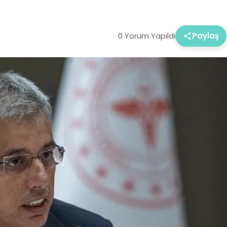
0 Yorum Yapıldı
Paylaş