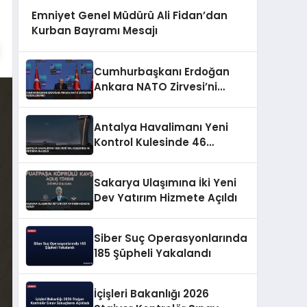
Emniyet Genel Müdürü Ali Fidan’dan
Kurban Bayramı Mesajı
Cumhurbaşkanı Erdoğan
Ankara NATO Zirvesi’ni
Değerlendirdi
Antalya Havalimanı Yeni
Kontrol Kulesinde 46
Metreye Ulaşıldı
Sakarya Ulaşımına İki Yeni
Dev Yatırım Hizmete Açıldı
Siber Suç Operasyonlarında
185 Şüpheli Yakalandı
İçişleri Bakanlığı 2026