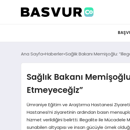
BAŞV
Ana Sayfa
Haberler
Sağlık Bakanı Memişoğlu: “Ill
Sağlık Bakanı Memişoğlu
Etmeyeceğiz”
Ümraniye Eğitim ve Araştırma Hastanesi Ziyareti
Hastanesi’ni ziyaretinin ardından basın mensupla
hizmet verildiğini belirtti. Illegalite ile Mücadele
sunabilen altyapısı ve insan gücüyle örnek olduğ