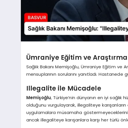
Ümraniye Eğitim ve Araştırma 
Sağlık Bakanı Memişoğlu, Ümraniye Eğitim ve Ar
mensuplarının sorularını yanıtladı. Hastanede gü
Illegalite ile Mücadele
Memişoğlu
, Türkiye’nin dünyanın en iyi sağlık 
olduğunu vurgulayarak, illegaliteye karışanların 
uygulamalara müsamaha göstermeyeceklerini belirt
ancak illegaliteye karışanlara karşı her türlü önl