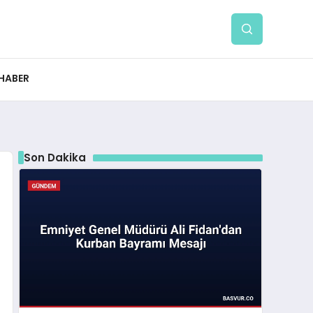
 HABER
Son Dakika