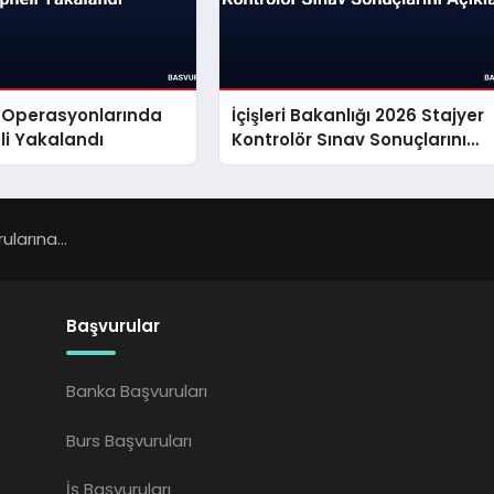
ç Operasyonlarında
İçişleri Bakanlığı 2026 Stajyer
li Yakalandı
Kontrolör Sınav Sonuçlarını
Açıkladı
larına...
Başvurular
Banka Başvuruları
Burs Başvuruları
İş Başvuruları