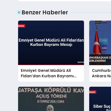
Benzer Haberler
Emniyet Genel Müdürü Ali
Cumhurba
Fidan’dan Kurban Bayramı
Ankara NA
Mesajı
Değerlend