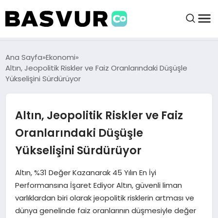
BAŞVURULAR
Ana Sayfa
Ekonomi
Altın, Jeopolitik Riskler ve Faiz Oranlarındaki Düşüşle
Yükselişini Sürdürüyor
BAYILIKLER
Altın, Jeopolitik Riskler ve Faiz
HABERLER
Oranlarındaki Düşüşle
İŞ FIKIRLERI
Yükselişini Sürdürüyor
KRIPTO HABER
Altın, %31 Değer Kazanarak 45 Yılın En İyi
Performansına İşaret Ediyor Altın, güvenli liman
varlıklardan biri olarak jeopolitik risklerin artması ve
dünya genelinde faiz oranlarının düşmesiyle değer