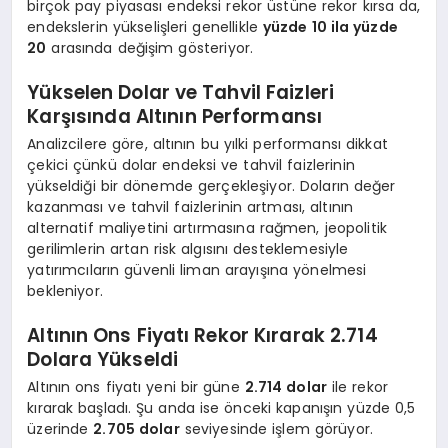
birçok pay piyasası endeksi rekor üstüne rekor kırsa da,
endekslerin yükselişleri genellikle
yüzde 10 ila yüzde
20
arasında değişim gösteriyor.
Yükselen Dolar ve Tahvil Faizleri
Karşısında Altının Performansı
Analizcilere göre, altının bu yılki performansı dikkat
çekici çünkü dolar endeksi ve tahvil faizlerinin
yükseldiği bir dönemde gerçekleşiyor. Doların değer
kazanması ve tahvil faizlerinin artması, altının
alternatif maliyetini artırmasına rağmen, jeopolitik
gerilimlerin artan risk algısını desteklemesiyle
yatırımcıların güvenli liman arayışına yönelmesi
bekleniyor.
Altının Ons Fiyatı Rekor Kırarak 2.714
Dolara Yükseldi
Altının ons fiyatı yeni bir güne
2.714 dolar
ile rekor
kırarak başladı. Şu anda ise önceki kapanışın yüzde 0,5
üzerinde
2.705 dolar
seviyesinde işlem görüyor.