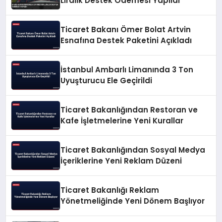
Liralık Destek Ödemesi Yapıldı
Ticaret Bakanı Ömer Bolat Artvin
Esnafına Destek Paketini Açıkladı
İstanbul Ambarlı Limanında 3 Ton
Uyuşturucu Ele Geçirildi
Ticaret Bakanlığından Restoran ve
Kafe İşletmelerine Yeni Kurallar
Ticaret Bakanlığından Sosyal Medya
İçeriklerine Yeni Reklam Düzeni
Ticaret Bakanlığı Reklam
Yönetmeliğinde Yeni Dönem Başlıyor