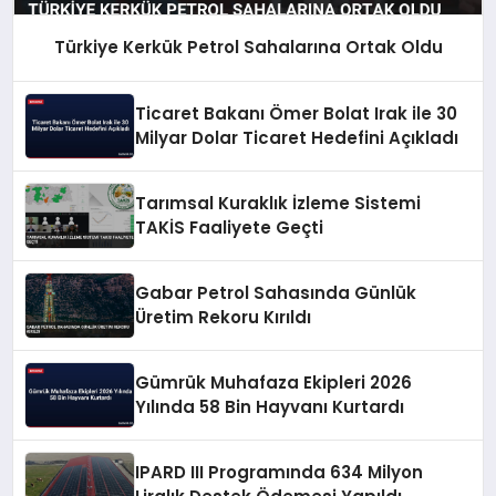
Türkiye Kerkük Petrol Sahalarına Ortak Oldu
Ticaret Bakanı Ömer Bolat Irak ile 30
Milyar Dolar Ticaret Hedefini Açıkladı
Tarımsal Kuraklık İzleme Sistemi
TAKİS Faaliyete Geçti
Gabar Petrol Sahasında Günlük
Üretim Rekoru Kırıldı
Gümrük Muhafaza Ekipleri 2026
Yılında 58 Bin Hayvanı Kurtardı
IPARD III Programında 634 Milyon