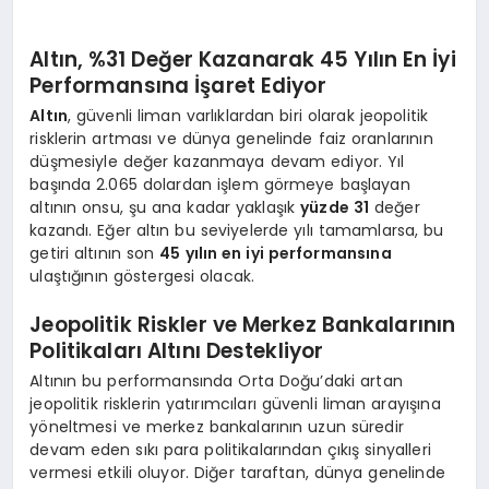
Altın, %31 Değer Kazanarak 45 Yılın En İyi
Performansına İşaret Ediyor
Altın
, güvenli liman varlıklardan biri olarak jeopolitik
risklerin artması ve dünya genelinde faiz oranlarının
düşmesiyle değer kazanmaya devam ediyor. Yıl
başında 2.065 dolardan işlem görmeye başlayan
altının onsu, şu ana kadar yaklaşık
yüzde 31
değer
kazandı. Eğer altın bu seviyelerde yılı tamamlarsa, bu
getiri altının son
45 yılın en iyi performansına
ulaştığının göstergesi olacak.
Jeopolitik Riskler ve Merkez Bankalarının
Politikaları Altını Destekliyor
Altının bu performansında Orta Doğu’daki artan
jeopolitik risklerin yatırımcıları güvenli liman arayışına
yöneltmesi ve merkez bankalarının uzun süredir
devam eden sıkı para politikalarından çıkış sinyalleri
vermesi etkili oluyor. Diğer taraftan, dünya genelinde