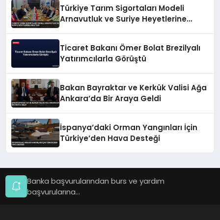
Türkiye Tarım Sigortaları Modeli
Arnavutluk ve Suriye Heyetlerine
Anlatıldı
Ticaret Bakanı Ömer Bolat Brezilyalı
Yatırımcılarla Görüştü
Bakan Bayraktar ve Kerkük Valisi Ağa
Ankara’da Bir Araya Geldi
İspanya’daki Orman Yangınları İçin
Türkiye’den Hava Desteği
Banka başvurularından burs ve yardım
başvurularına...