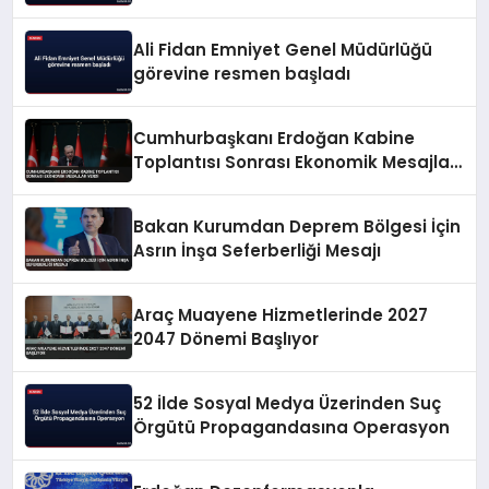
Ali Fidan Emniyet Genel Müdürlüğü
görevine resmen başladı
Cumhurbaşkanı Erdoğan Kabine
Toplantısı Sonrası Ekonomik Mesajlar
Verdi
Bakan Kurumdan Deprem Bölgesi İçin
Asrın İnşa Seferberliği Mesajı
Araç Muayene Hizmetlerinde 2027
2047 Dönemi Başlıyor
52 İlde Sosyal Medya Üzerinden Suç
Örgütü Propagandasına Operasyon