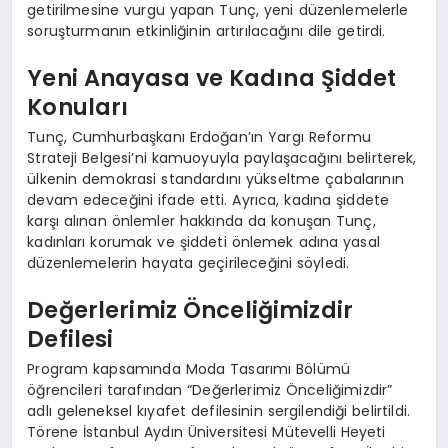
getirilmesine vurgu yapan Tunç, yeni düzenlemelerle
soruşturmanın etkinliğinin artırılacağını dile getirdi.
Yeni Anayasa ve Kadına Şiddet
Konuları
Tunç, Cumhurbaşkanı Erdoğan’ın Yargı Reformu
Strateji Belgesi’ni kamuoyuyla paylaşacağını belirterek,
ülkenin demokrasi standardını yükseltme çabalarının
devam edeceğini ifade etti. Ayrıca, kadına şiddete
karşı alınan önlemler hakkında da konuşan Tunç,
kadınları korumak ve şiddeti önlemek adına yasal
düzenlemelerin hayata geçirileceğini söyledi.
Değerlerimiz Önceliğimizdir
Defilesi
Program kapsamında Moda Tasarımı Bölümü
öğrencileri tarafından “Değerlerimiz Önceliğimizdir”
adlı geleneksel kıyafet defilesinin sergilendiği belirtildi.
Törene İstanbul Aydın Üniversitesi Mütevelli Heyeti