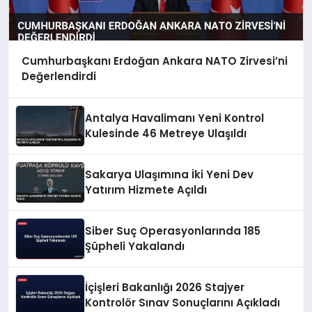
Cumhurbaşkanı Erdoğan Ankara NATO Zirvesi’ni
Değerlendirdi
Antalya Havalimanı Yeni Kontrol
Kulesinde 46 Metreye Ulaşıldı
Sakarya Ulaşımına İki Yeni Dev
Yatırım Hizmete Açıldı
Siber Suç Operasyonlarında 185
Şüpheli Yakalandı
İçişleri Bakanlığı 2026 Stajyer
Kontrolör Sınav Sonuçlarını Açıkladı