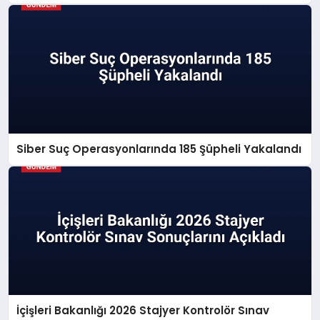
Siber Suç Operasyonlarında 185 Şüpheli Yakalandı
İçişleri Bakanlığı 2026 Stajyer Kontrolör Sınav