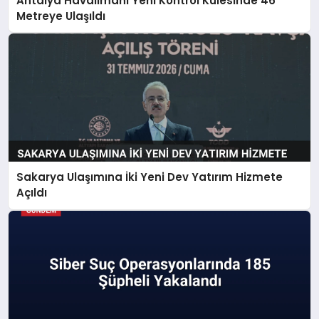
Antalya Havalimanı Yeni Kontrol Kulesinde 46
Metreye Ulaşıldı
Sakarya Ulaşımına İki Yeni Dev Yatırım Hizmete
Açıldı