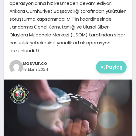
operasyonlarına hız kesmeden devam ediyor.
Ankara Cumhuriyet Başsavcılığı tarafından yürütülen
soruşturma kapsamında, MİT’in koordinesinde
Jandarma Genel Komutanlığı ve Ulusal Siber
Olaylara Müdahale Merkezi (USOM) tarafından siber
casusluk şebekesine yönelik ortak operasyon
düzenlendi. 9…
Basvur.co
Paylaş
18 Ekim 2024