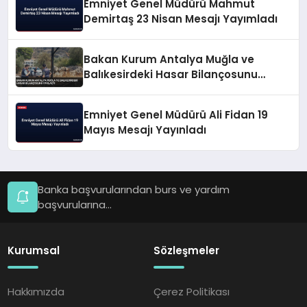
Emniyet Genel Müdürü Mahmut
Demirtaş 23 Nisan Mesajı Yayımladı
Bakan Kurum Antalya Muğla ve
Balıkesirdeki Hasar Bilançosunu
Paylaştı
Emniyet Genel Müdürü Ali Fidan 19
Mayıs Mesajı Yayınladı
Banka başvurularından burs ve yardım
başvurularına...
Kurumsal
Sözleşmeler
Hakkımızda
Çerez Politikası