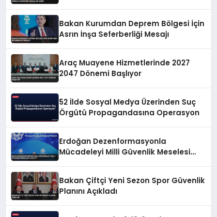
Verdi
Bakan Kurumdan Deprem Bölgesi İçin
Asrın İnşa Seferberliği Mesajı
Araç Muayene Hizmetlerinde 2027
2047 Dönemi Başlıyor
52 İlde Sosyal Medya Üzerinden Suç
Örgütü Propagandasına Operasyon
Erdoğan Dezenformasyonla
Mücadeleyi Milli Güvenlik Meselesi
İlan Etti
Bakan Çiftçi Yeni Sezon Spor Güvenlik
Planını Açıkladı