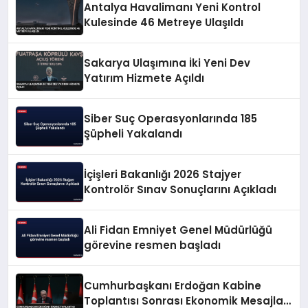
Antalya Havalimanı Yeni Kontrol
Kulesinde 46 Metreye Ulaşıldı
Sakarya Ulaşımına İki Yeni Dev
Yatırım Hizmete Açıldı
Siber Suç Operasyonlarında 185
Şüpheli Yakalandı
İçişleri Bakanlığı 2026 Stajyer
Kontrolör Sınav Sonuçlarını Açıkladı
Ali Fidan Emniyet Genel Müdürlüğü
görevine resmen başladı
Cumhurbaşkanı Erdoğan Kabine
Toplantısı Sonrası Ekonomik Mesajlar