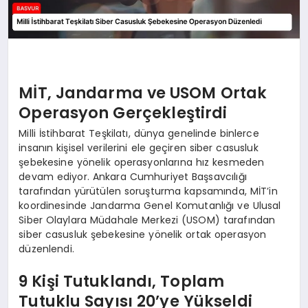
MİT, Jandarma ve USOM Ortak
Operasyon Gerçekleştirdi
Milli İstihbarat Teşkilatı, dünya genelinde binlerce
insanın kişisel verilerini ele geçiren siber casusluk
şebekesine yönelik operasyonlarına hız kesmeden
devam ediyor. Ankara Cumhuriyet Başsavcılığı
tarafından yürütülen soruşturma kapsamında, MİT’in
koordinesinde Jandarma Genel Komutanlığı ve Ulusal
Siber Olaylara Müdahale Merkezi (USOM) tarafından
siber casusluk şebekesine yönelik ortak operasyon
düzenlendi.
9 Kişi Tutuklandı, Toplam
Tutuklu Sayısı 20’ye Yükseldi