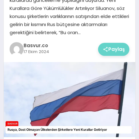
kurallarda güncelleme yapıldığını duyurdu. Yeni
Kurallara Göre Yükümlülükler Artırılıyor Siluanov, söz
konusu şirketlerin varlıklarının satışından elde ettikleri
gelirin bir kısmını Rus bütçesine aktarmaları
gerektiğini belirterek, “Bu oran…
Basvur.co
Paylaş
17 Ekim 2024