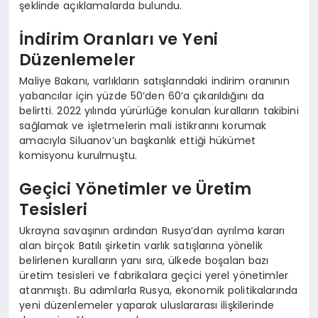
şeklinde açıklamalarda bulundu.
İndirim Oranları ve Yeni
Düzenlemeler
Maliye Bakanı, varlıkların satışlarındaki indirim oranının
yabancılar için yüzde 50’den 60’a çıkarıldığını da
belirtti. 2022 yılında yürürlüğe konulan kuralların takibini
sağlamak ve işletmelerin mali istikrarını korumak
amacıyla Siluanov’un başkanlık ettiği hükümet
komisyonu kurulmuştu.
Geçici Yönetimler ve Üretim
Tesisleri
Ukrayna savaşının ardından Rusya’dan ayrılma kararı
alan birçok Batılı şirketin varlık satışlarına yönelik
belirlenen kuralların yanı sıra, ülkede boşalan bazı
üretim tesisleri ve fabrikalara geçici yerel yönetimler
atanmıştı. Bu adımlarla Rusya, ekonomik politikalarında
yeni düzenlemeler yaparak uluslararası ilişkilerinde