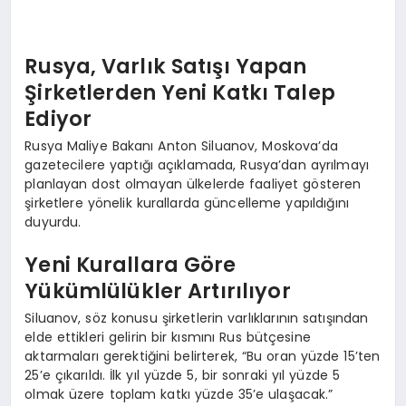
Rusya, Varlık Satışı Yapan
Şirketlerden Yeni Katkı Talep
Ediyor
Rusya Maliye Bakanı Anton Siluanov, Moskova’da
gazetecilere yaptığı açıklamada, Rusya’dan ayrılmayı
planlayan dost olmayan ülkelerde faaliyet gösteren
şirketlere yönelik kurallarda güncelleme yapıldığını
duyurdu.
Yeni Kurallara Göre
Yükümlülükler Artırılıyor
Siluanov, söz konusu şirketlerin varlıklarının satışından
elde ettikleri gelirin bir kısmını Rus bütçesine
aktarmaları gerektiğini belirterek, “Bu oran yüzde 15’ten
25’e çıkarıldı. İlk yıl yüzde 5, bir sonraki yıl yüzde 5
olmak üzere toplam katkı yüzde 35’e ulaşacak.”