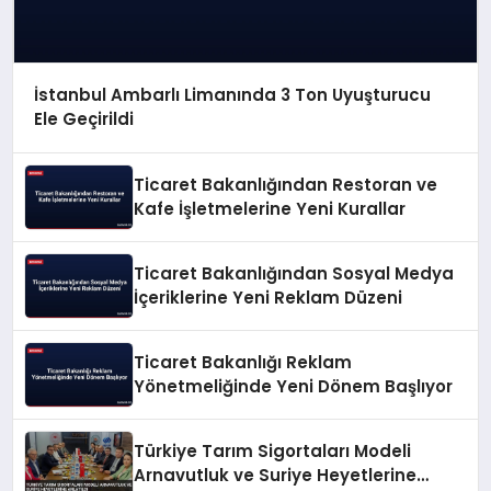
İstanbul Ambarlı Limanında 3 Ton Uyuşturucu
Ele Geçirildi
Ticaret Bakanlığından Restoran ve
Kafe İşletmelerine Yeni Kurallar
Ticaret Bakanlığından Sosyal Medya
İçeriklerine Yeni Reklam Düzeni
Ticaret Bakanlığı Reklam
Yönetmeliğinde Yeni Dönem Başlıyor
Türkiye Tarım Sigortaları Modeli
Arnavutluk ve Suriye Heyetlerine