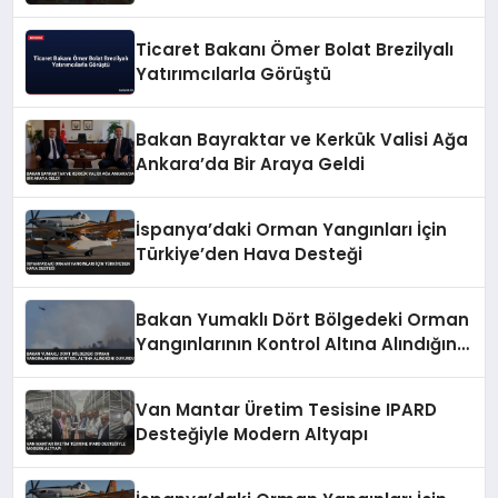
Anlatıldı
Ticaret Bakanı Ömer Bolat Brezilyalı
Yatırımcılarla Görüştü
Bakan Bayraktar ve Kerkük Valisi Ağa
Ankara’da Bir Araya Geldi
İspanya’daki Orman Yangınları İçin
Türkiye’den Hava Desteği
Bakan Yumaklı Dört Bölgedeki Orman
Yangınlarının Kontrol Altına Alındığını
Duyurdu
Van Mantar Üretim Tesisine IPARD
Desteğiyle Modern Altyapı