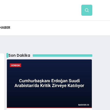
 HABER
Son Dakika