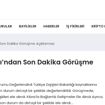
URULAR
BAYILIKLER
HABERLER
İŞ FIKIRLERI
KRIPTO
an Son Dakika Görüşme Açıklaması
ığı’ndan Son Dakika Görüşme
rumu Değerlendirdi Türkiye Dışişleri Bakanlığı kaynaklarına
durum detaylı bir şekilde değerlendirildi. Görüşmede,
ileri ele alındı. Kıbrıs’la Bağlantılı Gelişmeler Ele Alındı Ayrıca,
son durum da detaylı bir şekilde ele alındı….