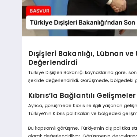
Dışişleri Bakanlığı, Lübnan 
Değerlendirdi
Türkiye Dışişleri Bakanlığı kaynaklarına göre, 
şekilde değerlendirildi. Görüşmede, bölgedeki geli
Kıbrıs’la Bağlantılı Gelişmeler 
Ayrıca, görüşmede Kıbrıs ile ilgili yaşanan geliş
Türkiye’nin Kıbrıs politikaları ve bölgedeki gelişm
Bu kapsamlı görüşme, Türkiye’nin dış politika stra
olarak değerlendiriliyor. Görüşmenin detaylarına 