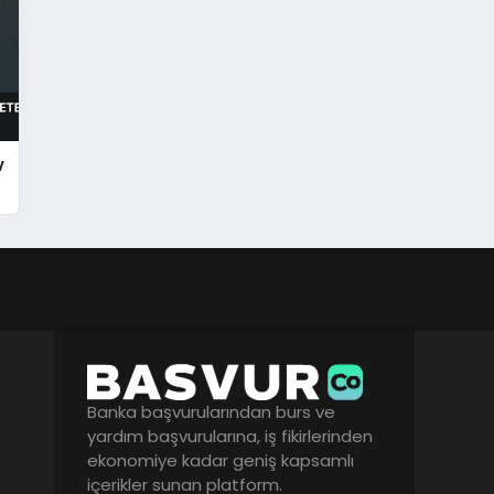
v
Banka başvurularından burs ve
yardım başvurularına, iş fikirlerinden
ekonomiye kadar geniş kapsamlı
içerikler sunan platform.