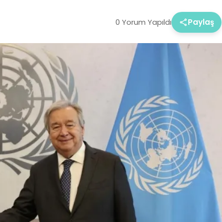
0 Yorum Yapıldı
Paylaş