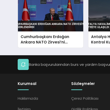
Cumhurbaşkanı Erdoğan
Antalya 
Ankara NATO Zirvesi’ni
Kontrol K
Değerlendirdi
Ulaşıldı
Banka başvurularından burs ve yardım başvuru
Kurumsal
Sözleşmeler
Hakkımızda
Çerez Politikası
İletişim
Gizlilik Politikası