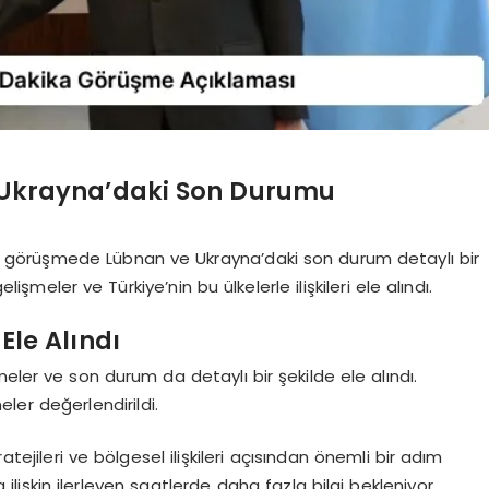
ve Ukrayna’daki Son Durumu
son görüşmede Lübnan ve Ukrayna’daki son durum detaylı bir
şmeler ve Türkiye’nin bu ülkelerle ilişkileri ele alındı.
Ele Alındı
meler ve son durum da detaylı bir şekilde ele alındı.
eler değerlendirildi.
tejileri ve bölgesel ilişkileri açısından önemli bir adım
ilişkin ilerleyen saatlerde daha fazla bilgi bekleniyor.