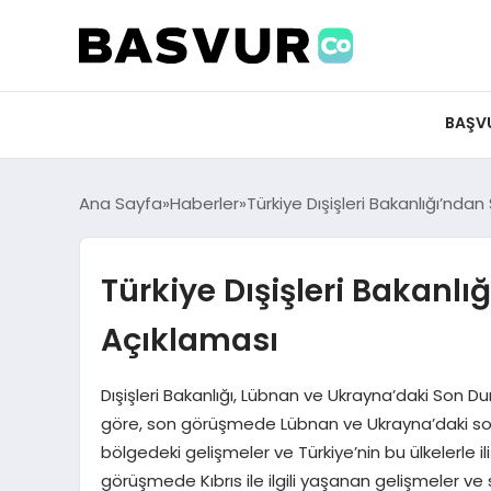
BAŞV
Ana Sayfa
Haberler
Türkiye Dışişleri Bakanlığı’nd
Türkiye Dışişleri Bakanl
Açıklaması
Dışişleri Bakanlığı, Lübnan ve Ukrayna’daki Son Du
göre, son görüşmede Lübnan ve Ukrayna’daki son 
bölgedeki gelişmeler ve Türkiye’nin bu ülkelerle ilişk
görüşmede Kıbrıs ile ilgili yaşanan gelişmeler ve 