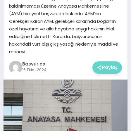
kaldırılmaması üzerine Anayasa Mahkemesi’ne
(AYM) bireysel başvuruda bulundu. AYM’nin
Gerekçeli Kararı AYM, gerekçeli kararında Doğan’ın
özel hayatına ve aile hayatına saygı hakkının ihlal
edildiğine hükmetti. Kararda, başvurucunun
hakkındaki yurt dışı çıkış yasağı nedeniyle maddi ve
manevi…
Basvur.co
Paylaş
16 Ekim 2024