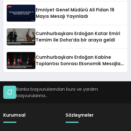
Emniyet Genel Müdürü Ali Fidan 19
Mayıs Mesajı Yayınladı
Cumhurbaşkanı Erdoğan Katar Emiri
Temim ile Doha’da bir araya geldi
Cumhurbaşkanı Erdoğan Kabine
Toplantısı Sonrası Ekonomik Mesajlar
Verdi
Banka başvurularından burs ve yardım
başvurularına...
Kurumsal
Sözleşmeler