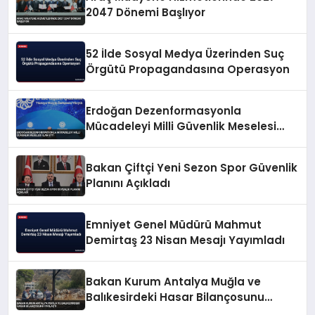
2047 Dönemi Başlıyor
52 İlde Sosyal Medya Üzerinden Suç
Örgütü Propagandasına Operasyon
Erdoğan Dezenformasyonla
Mücadeleyi Milli Güvenlik Meselesi
İlan Etti
Bakan Çiftçi Yeni Sezon Spor Güvenlik
Planını Açıkladı
Emniyet Genel Müdürü Mahmut
Demirtaş 23 Nisan Mesajı Yayımladı
Bakan Kurum Antalya Muğla ve
Balıkesirdeki Hasar Bilançosunu
Paylaştı