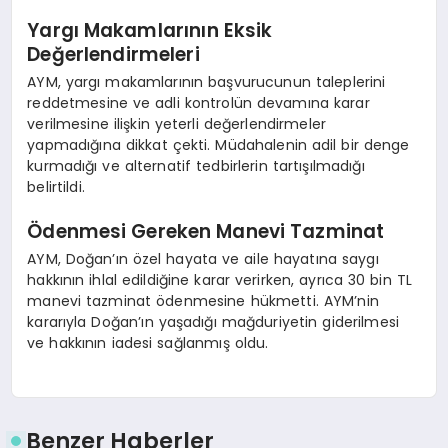
Yargı Makamlarının Eksik
Değerlendirmeleri
AYM, yargı makamlarının başvurucunun taleplerini
reddetmesine ve adli kontrolün devamına karar
verilmesine ilişkin yeterli değerlendirmeler
yapmadığına dikkat çekti. Müdahalenin adil bir denge
kurmadığı ve alternatif tedbirlerin tartışılmadığı
belirtildi.
Ödenmesi Gereken Manevi Tazminat
AYM, Doğan’ın özel hayata ve aile hayatına saygı
hakkının ihlal edildiğine karar verirken, ayrıca 30 bin TL
manevi tazminat ödenmesine hükmetti. AYM’nin
kararıyla Doğan’ın yaşadığı mağduriyetin giderilmesi
ve hakkının iadesi sağlanmış oldu.
Benzer Haberler