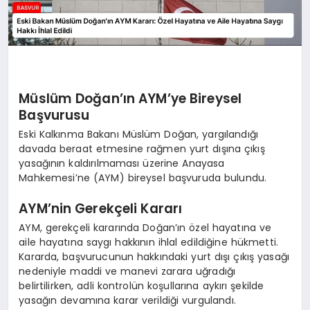
Müslüm Doğan’ın AYM’ye Bireysel
Başvurusu
Eski Kalkınma Bakanı Müslüm Doğan, yargılandığı
davada beraat etmesine rağmen yurt dışına çıkış
yasağının kaldırılmaması üzerine Anayasa
Mahkemesi’ne (AYM) bireysel başvuruda bulundu.
AYM’nin Gerekçeli Kararı
AYM, gerekçeli kararında Doğan’ın özel hayatına ve
aile hayatına saygı hakkının ihlal edildiğine hükmetti.
Kararda, başvurucunun hakkındaki yurt dışı çıkış yasağı
nedeniyle maddi ve manevi zarara uğradığı
belirtilirken, adli kontrolün koşullarına aykırı şekilde
yasağın devamına karar verildiği vurgulandı.