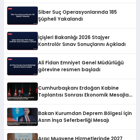
Siber Suç Operasyonlarında 185
Şüpheli Yakalandı
İçişleri Bakanlığı 2026 Stajyer
Kontrolör Sınav Sonuçlarını Açıkladı
Ali Fidan Emniyet Genel Müdürlüğü
görevine resmen başladı
Cumhurbaşkanı Erdoğan Kabine
Toplantısı Sonrası Ekonomik Mesajlar
Verdi
Bakan Kurumdan Deprem Bölgesi İçin
Asrın İnşa Seferberliği Mesajı
Araç Muayene Hizmetlerinde 2027